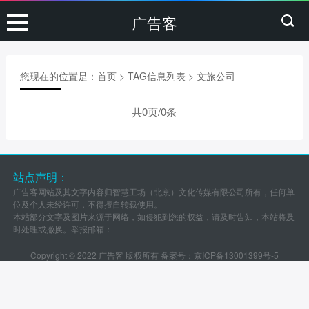
广告客
您现在的位置是：
首页
> TAG信息列表 > 文旅公司
共0页/0条
站点声明：
广告客网站及其文字内容归智慧工场（北京）文化传媒有限公司所有，任何单
位及个人未经许可，不得擅自转载使用。
本站部分文字及图片来源于网络，如侵犯到您的权益，请及时告知，本站将及
时处理或撤换。举报邮箱：
Copyright © 2022 广告客 版权所有 备案号：
京ICP备13001399号-5