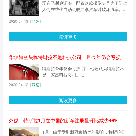
现在马斯克证实，配置这款摄像头是为了防止
人们在乘坐自动驾驶共享汽车时破坏汽车。...
2020-04-13
【
品牌
】
阅读更多
华尔街空头称特斯拉不是科技公司，且今年仍会亏损
特斯拉今年仍会亏损,并且他还认为特斯拉不
是一家高科技公司。...
2020-04-12
【
洞察
】
阅读更多
外媒：特斯拉1月在中国的新车注册量环比减少46%
1月，由于受到新冠疫情等的影响，特斯拉公