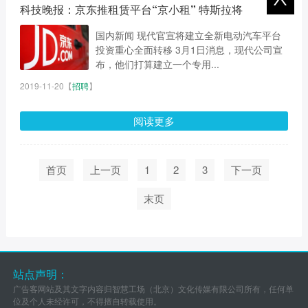
科技晚报：京东推租赁平台“京小租” 特斯拉将
国内新闻 现代官宣将建立全新电动汽车平台
投资重心全面转移 3月1日消息，现代公司宣
布，他们打算建立一个专用...
2019-11-20
【
招聘
】
阅读更多
首页
上一页
1
2
3
下一页
末页
站点声明：
广告客网站及其文字内容归智慧工场（北京）文化传媒有限公司所有，任何单
位及个人未经许可，不得擅自转载使用。