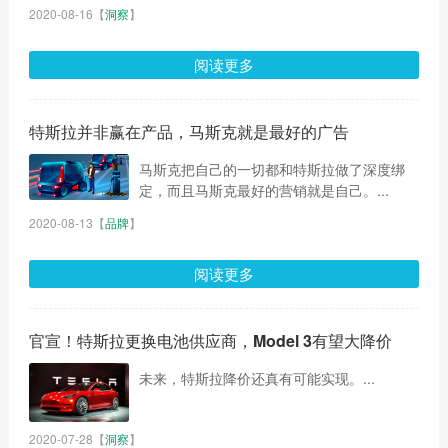
2020-08-16
【
洞察
】
阅读更多
特斯拉并非赢在产品，马斯克就是最好的广告
马斯克把自己的一切都和特斯拉做了深度绑
定，而且马斯克最好的营销就是自己。...
2020-08-13
【
品牌
】
阅读更多
官宣！特斯拉更换电池供应商，Model 3有望大降价
未来，特斯拉降价还真有可能实现。...
2020-07-28
【
洞察
】