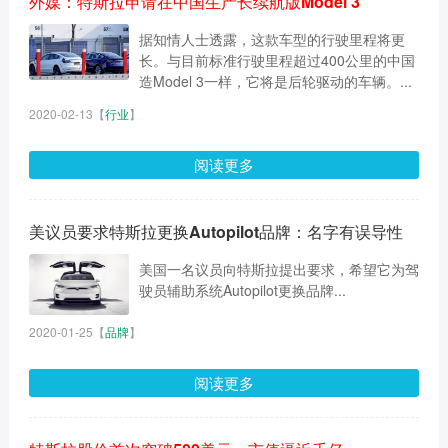
外媒：特斯拉申请在中国生产长续航版Model 3
据知情人士透露，这款车型的行驶里程将更
长。与目前标准行驶里程超过400公里的中国
造Model 3一样，它将是后轮驱动的车辆。...
2020-02-13
【
行业
】
阅读更多
美议员要求特斯拉更换Autopilot品牌：名字有误导性
美国一名议员向特斯拉提出要求，希望它为驾
驶员辅助系统Autopilot更换品牌...
2020-01-25
【
品牌
】
阅读更多