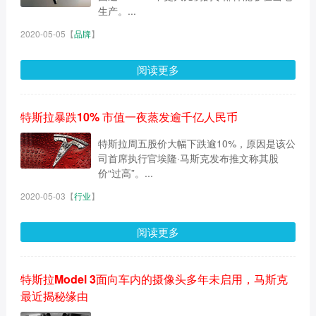
生产。...
2020-05-05
【
品牌
】
阅读更多
特斯拉暴跌10% 市值一夜蒸发逾千亿人民币
特斯拉周五股价大幅下跌逾10%，原因是该公
司首席执行官埃隆·马斯克发布推文称其股
价“过高”。...
2020-05-03
【
行业
】
阅读更多
特斯拉Model 3面向车内的摄像头多年未启用，马斯克
最近揭秘缘由