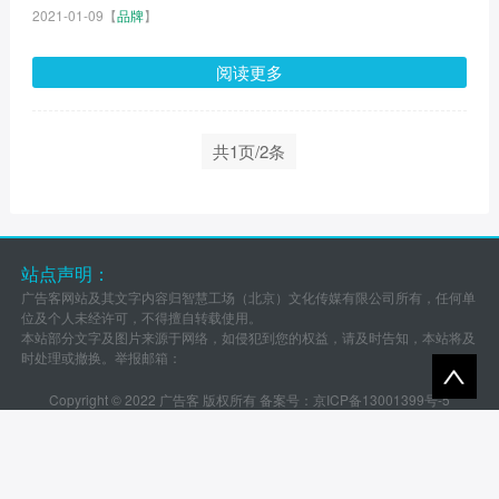
2021-01-09
【
品牌
】
阅读更多
共1页/2条
站点声明：
广告客网站及其文字内容归智慧工场（北京）文化传媒有限公司所有，任何单
位及个人未经许可，不得擅自转载使用。
本站部分文字及图片来源于网络，如侵犯到您的权益，请及时告知，本站将及
时处理或撤换。举报邮箱：
Copyright © 2022 广告客 版权所有 备案号：
京ICP备13001399号-5