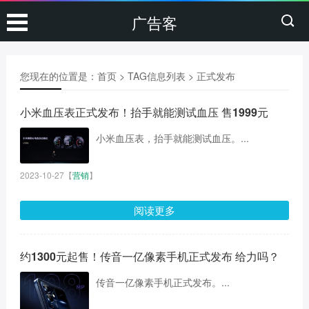
广告客
您现在的位置是：
首页
> TAG信息列表 > 正式发布
小米血压表正式发布！抬手就能测试血压 售1999元
小米血压表，抬手就能测试血压。...
2023-10-27
【
营销
】
阅读更多
约1300元起售！传音一亿像素手机正式发布 给力吗？
传音一亿像素手机正式发布。...