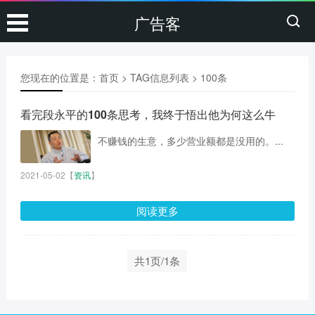
广告客
您现在的位置是：
首页
> TAG信息列表 > 100条
看完段永平的100条思考，我终于悟出他为何这么牛
不赚钱的生意，多少营业额都是没用的。...
2021-05-02
【
资讯
】
阅读更多
共1页/1条