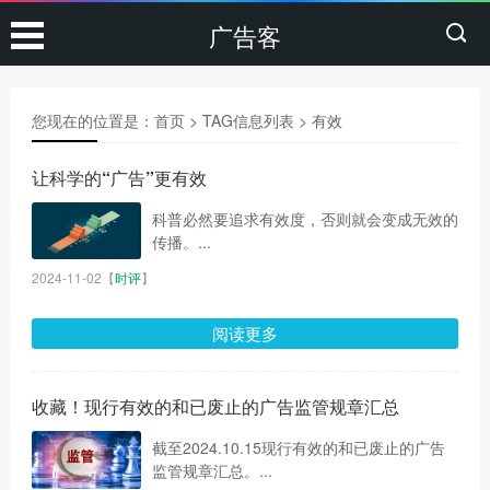
广告客
您现在的位置是：
首页
> TAG信息列表 > 有效
让科学的“广告”更有效
科普必然要追求有效度，否则就会变成无效的
传播。...
2024-11-02
【
时评
】
阅读更多
收藏！现行有效的和已废止的广告监管规章汇总
截至2024.10.15现行有效的和已废止的广告
监管规章汇总。...