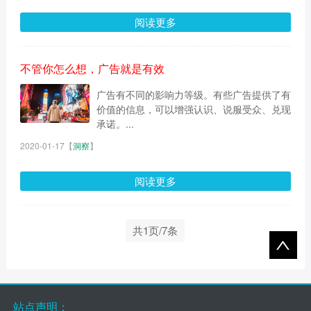
阅读更多
不管你怎么想，广告就是有效
广告有不同的影响力等级。有些广告提供了有
价值的信息，可以增强认识、说服受众、兑现
承诺。...
2020-01-17
【
洞察
】
阅读更多
共1页/7条
站点声明：