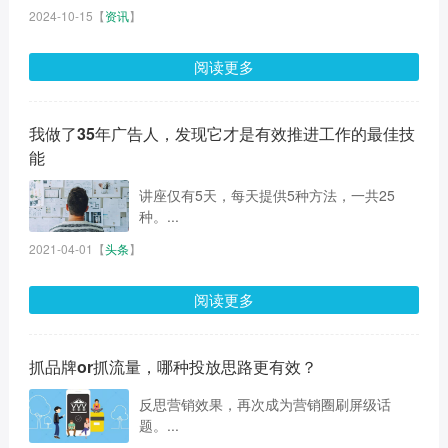
2024-10-15
【
资讯
】
阅读更多
我做了35年广告人，发现它才是有效推进工作的最佳技
能
讲座仅有5天，每天提供5种方法，一共25
种。...
2021-04-01
【
头条
】
阅读更多
抓品牌or抓流量，哪种投放思路更有效？
反思营销效果，再次成为营销圈刷屏级话
题。...