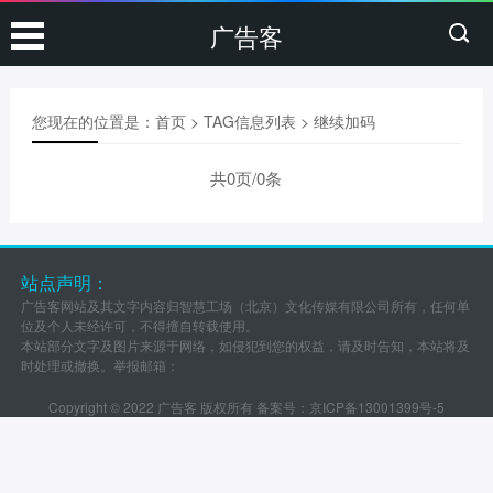
广告客
您现在的位置是：
首页
> TAG信息列表 > 继续加码
共0页/0条
站点声明：
广告客网站及其文字内容归智慧工场（北京）文化传媒有限公司所有，任何单
位及个人未经许可，不得擅自转载使用。
本站部分文字及图片来源于网络，如侵犯到您的权益，请及时告知，本站将及
时处理或撤换。举报邮箱：
Copyright © 2022 广告客 版权所有 备案号：
京ICP备13001399号-5