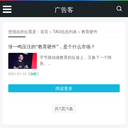
广告客
您现在的位置是：
首页
> TAG信息列表 > 教育硬件
张一鸣压注的“教育硬件”，是个什么市场？
字节跳动做教育的征途上，又换了一个阵
形。...
2021-01-19
【
洞察
】
阅读更多
共1页/1条