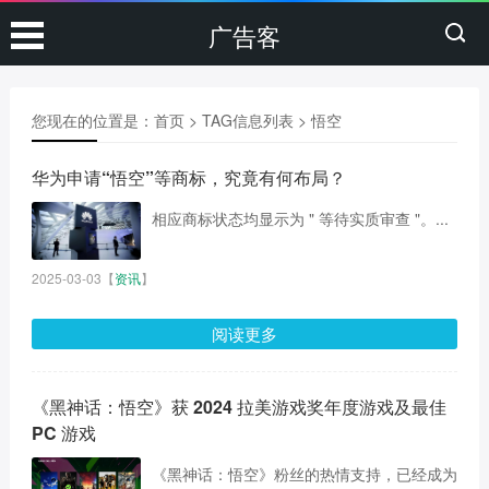
广告客
您现在的位置是：
首页
> TAG信息列表 > 悟空
华为申请“悟空”等商标，究竟有何布局？
相应商标状态均显示为 " 等待实质审查 "。...
2025-03-03
【
资讯
】
阅读更多
《黑神话：悟空》获 2024 拉美游戏奖年度游戏及最佳
PC 游戏
《黑神话：悟空》粉丝的热情支持，已经成为