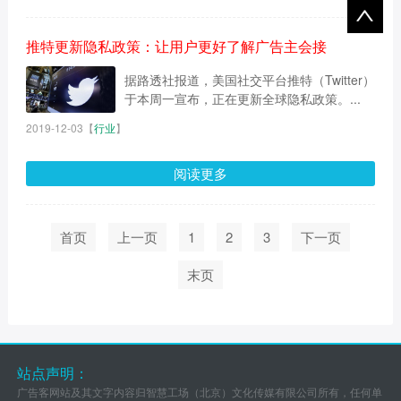
推特更新隐私政策：让用户更好了解广告主会接
据路透社报道，美国社交平台推特（Twitter）
于本周一宣布，正在更新全球隐私政策。...
2019-12-03
【
行业
】
阅读更多
首页
上一页
1
2
3
下一页
末页
站点声明：
广告客网站及其文字内容归智慧工场（北京）文化传媒有限公司所有，任何单