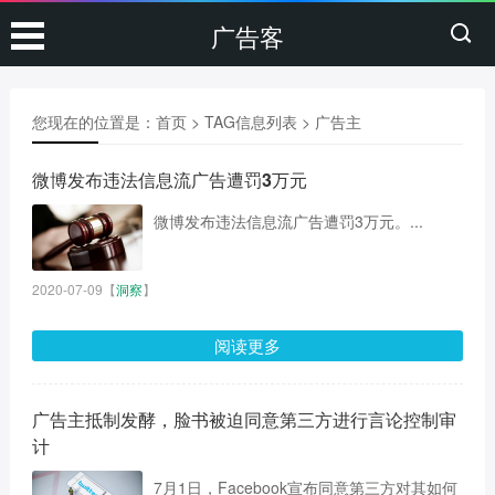
广告客
您现在的位置是：
首页
> TAG信息列表 > 广告主
微博发布违法信息流广告遭罚3万元
微博发布违法信息流广告遭罚3万元。...
2020-07-09
【
洞察
】
阅读更多
广告主抵制发酵，脸书被迫同意第三方进行言论控制审
计
7月1日，Facebook宣布同意第三方对其如何