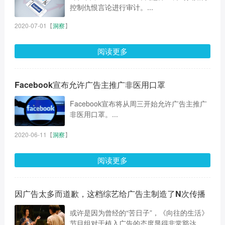
控制仇恨言论进行审计。...
2020-07-01
【
洞察
】
阅读更多
Facebook宣布允许广告主推广非医用口罩
Facebook宣布将从周三开始允许广告主推广
非医用口罩。...
2020-06-11
【
洞察
】
阅读更多
因广告太多而道歉，这档综艺给广告主制造了N次传播
或许是因为曾经的“苦日子”，《向往的生活》
节目组对于植入广告的态度显得非常豁达。...