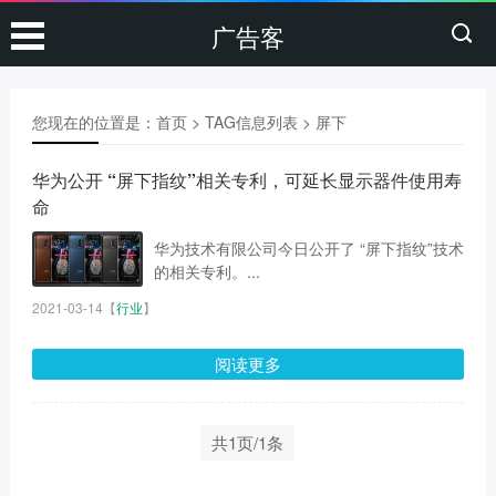
广告客
您现在的位置是：
首页
> TAG信息列表 > 屏下
华为公开 “屏下指纹”相关专利，可延长显示器件使用寿
命
华为技术有限公司今日公开了 “屏下指纹”技术
的相关专利。...
2021-03-14
【
行业
】
阅读更多
共1页/1条