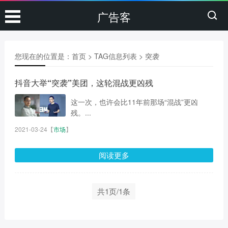
广告客
您现在的位置是：
首页
> TAG信息列表 > 突袭
抖音大举“突袭”美团，这轮混战更凶残
这一次，也许会比11年前那场“混战”​更凶
残。...
2021-03-24
【
市场
】
阅读更多
共1页/1条