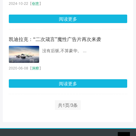
2024-10-22
【
创意
】
阅读更多
凯迪拉克：“二次箴言”魔性广告片再次来袭
没有后驱,不算豪华。 ...
2020-06-08
【
洞察
】
阅读更多
共1页/3条