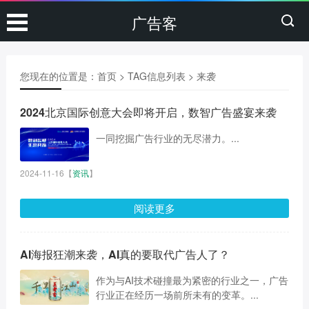
广告客
您现在的位置是：
首页
> TAG信息列表 > 来袭
2024北京国际创意大会即将开启，数智广告盛宴来袭
一同挖掘广告行业的无尽潜力。...
2024-11-16
【
资讯
】
阅读更多
AI海报狂潮来袭，AI真的要取代广告人了？
作为与AI技术碰撞最为紧密的行业之一，广告
行业正在经历一场前所未有的变革。...