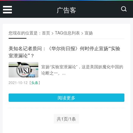
广告客
您现在的位置是：
首页
> TAG信息列表 > 宣扬
美知名记者质问：《华尔街日报》何时停止宣扬“实验
室泄漏论”？
宣扬“实验室泄漏论”，这是美国妖魔化中国的
论断之一。...
2021-10-12
【
头条
】
阅读更多
共1页/1条