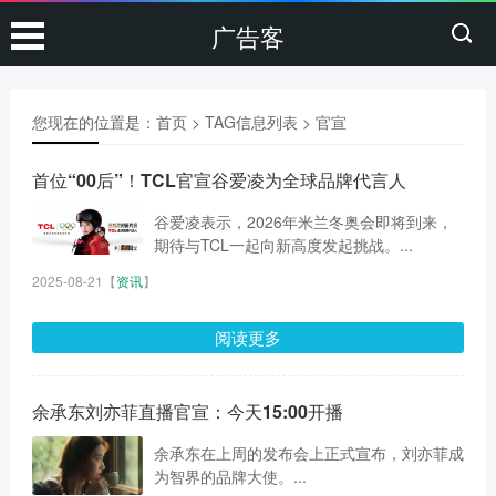
广告客
您现在的位置是：
首页
> TAG信息列表 > 官宣
首位“00后”！TCL官宣谷爱凌为全球品牌代言人
谷爱凌表示，2026年米兰冬奥会即将到来，
期待与TCL一起向新高度发起挑战。...
2025-08-21
【
资讯
】
阅读更多
余承东刘亦菲直播官宣：今天15:00开播
余承东在上周的发布会上正式宣布，刘亦菲成
为智界的品牌大使。...