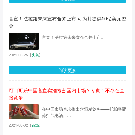
官宣！法拉第未来宣布合并上市 可为其提供10亿美元资
金
官宣！法拉第未来宣布合并上市...
2021-06-25
【
头条
】
阅读更多
可口可乐中国官宣卖酒抢占国内市场？专家：不存在直
接竞争
在中国市场首次推出含酒精饮料——托帕客硬
苏打气泡酒。...
2021-06-02
【
市场
】