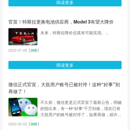
阅读更多
官宣！特斯拉更换电池供应商，Model 3有望大降价
未来，特斯拉降价还真有可能实现。...
2020-07-28
【
洞察
】
阅读更多
微信正式官宣，大批用户账号已被封停！这种“好事”别
再做了！
不久前，微信更是正式官宣了最新公告，明确
的指出来，有一种“好事”千万别做，现在已有
大批用户的账号被封停了，如果再做，或许腾
讯就会直接封号了！...
2020-05-02
【
洞察
】