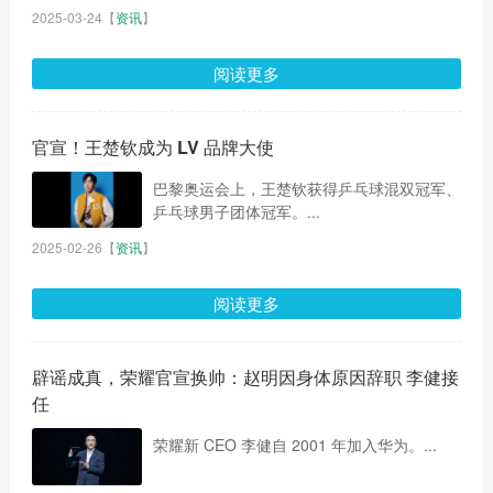
2025-03-24
【
资讯
】
阅读更多
官宣！王楚钦成为 LV 品牌大使
巴黎奥运会上，王楚钦获得乒乓球混双冠军、
乒乓球男子团体冠军。...
2025-02-26
【
资讯
】
阅读更多
辟谣成真，荣耀官宣换帅：赵明因身体原因辞职 李健接
任
荣耀新 CEO 李健自 2001 年加入华为。...