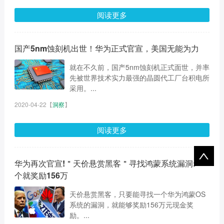
阅读更多
国产5nm蚀刻机出世！华为正式官宣，美国无能为力
就在不久前，国产5nm蚀刻机正式面世，并率
先被世界技术实力最强的晶圆代工厂台积电所
采用。...
2020-04-22
【
洞察
】
阅读更多
华为再次官宣!＂天价悬赏黑客＂寻找鸿蒙系统漏洞:一
个就奖励156万
天价悬赏黑客，只要能寻找一个华为鸿蒙OS
系统的漏洞，就能够奖励156万元现金奖
励。...