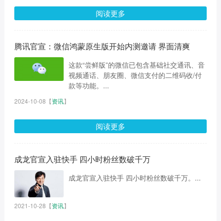
阅读更多
腾讯官宣：微信鸿蒙原生版开始内测邀请 界面清爽
这款“尝鲜版”的微信已包含基础社交通讯、音
视频通话、朋友圈、微信支付的二维码收/付
款等功能。...
2024-10-08
【
资讯
】
阅读更多
成龙官宣入驻快手 四小时粉丝数破千万
成龙官宣入驻快手 四小时粉丝数破千万。...
2021-10-28
【
资讯
】