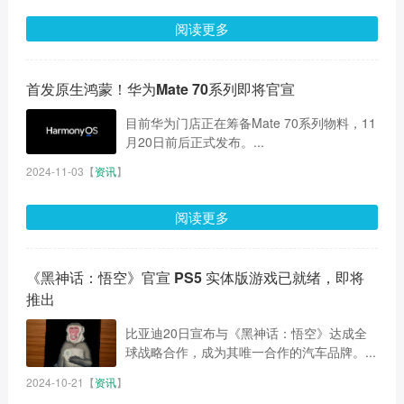
阅读更多
首发原生鸿蒙！华为Mate 70系列即将官宣
目前华为门店正在筹备Mate 70系列物料，11
月20日前后正式发布。...
2024-11-03
【
资讯
】
阅读更多
《黑神话：悟空》官宣 PS5 实体版游戏已就绪，即将
推出
比亚迪20日宣布与《黑神话：悟空》达成全
球战略合作，成为其唯一合作的汽车品牌。...
2024-10-21
【
资讯
】