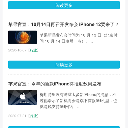
阅读更多
苹果官宣：10月14日再召开发布会 iPhone 12要来了？
苹果新品发布会时间为 10 月 13 日（北京时
间 10 月 14 日凌晨一点）。...
2020-10-07
【
行业
】
阅读更多
苹果官宣：今年的新款iPhone将推迟数周发布
梅斯特里没有透露太多新iPhone的消息，不
过他暗示了新机将会是旗下首款5G机型，也
就是说支持5G网络。...
2020-07-31
【
行业
】