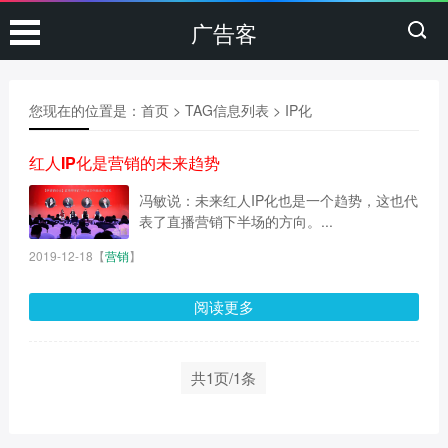
广告客
您现在的位置是：
首页
> TAG信息列表 > IP化
红人IP化是营销的未来趋势
冯敏说：未来红人IP化也是一个趋势，这也代
表了直播营销下半场的方向。...
2019-12-18
【
营销
】
阅读更多
共1页/1条