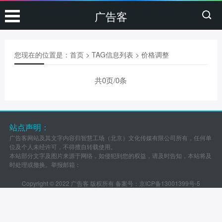
广告客
您现在的位置是：
首页
> TAG信息列表 > 价格调整
共0页/0条
站点声明：
广告客网站及其文字内容归智慧工场（北京）文化传媒有限公司所有，任何单
位及个人未经许可，不得擅自转载使用。
本站部分文字及图片来源于网络，如侵犯到您的权益，请及时告知，本站将及
时处理或撤换。举报邮箱：
Copyright © 2022 广告客 版权所有 备案号：
京ICP备13001399号-5