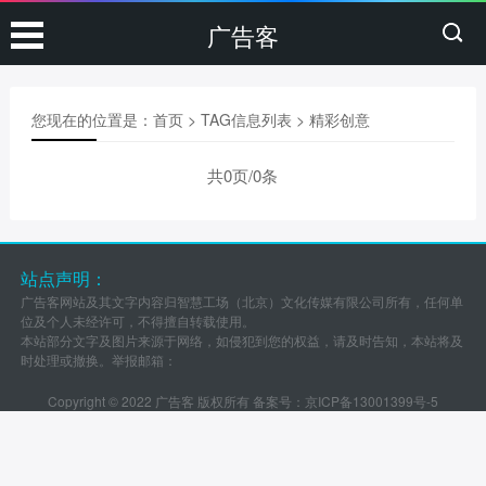
广告客
您现在的位置是：
首页
> TAG信息列表 > 精彩创意
共0页/0条
站点声明：
广告客网站及其文字内容归智慧工场（北京）文化传媒有限公司所有，任何单
位及个人未经许可，不得擅自转载使用。
本站部分文字及图片来源于网络，如侵犯到您的权益，请及时告知，本站将及
时处理或撤换。举报邮箱：
Copyright © 2022 广告客 版权所有 备案号：
京ICP备13001399号-5