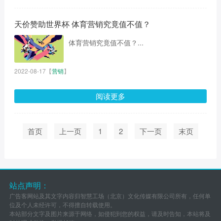
天价赞助世界杯 体育营销究竟值不值？
体育营销究竟值不值？...
2022-08-17
【
营销
】
阅读更多
首页
上一页
1
2
下一页
末页
站点声明：
广告客网站及其文字内容归智慧工场（北京）文化传媒有限公司所有，任何单
位及个人未经许可，不得擅自转载使用。
本站部分文字及图片来源于网络，如侵犯到您的权益，请及时告知，本站将及