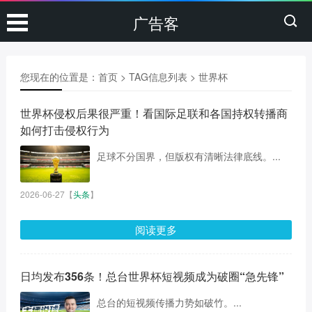
广告客
您现在的位置是：
首页
> TAG信息列表 > 世界杯
世界杯侵权后果很严重！看国际足联和各国持权转播商
如何打击侵权行为
足球不分国界，但版权有清晰法律底线。...
2026-06-27
【
头条
】
阅读更多
日均发布356条！总台世界杯短视频成为破圈“急先锋”
总台的短视频传播力势如破竹。...