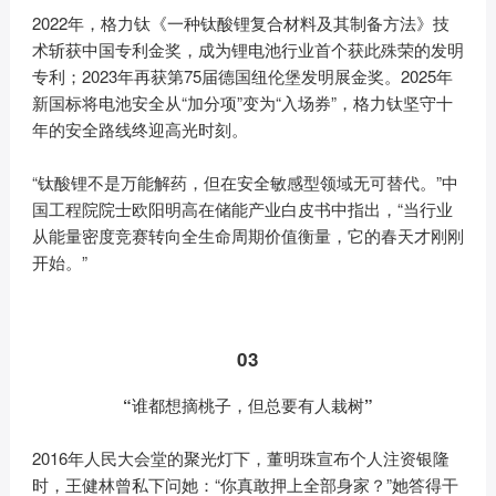
2022年，格力钛《一种钛酸锂复合材料及其制备方法》技
术斩获中国专利金奖，成为锂电池行业首个获此殊荣的发明
专利；2023年再获第75届德国纽伦堡发明展金奖。2025年
新国标将电池安全从“加分项”变为“入场券”，格力钛坚守十
年的安全路线终迎高光时刻。
“钛酸锂不是万能解药，但在安全敏感型领域无可替代。”中
国工程院院士欧阳明高在储能产业白皮书中指出，“当行业
从能量密度竞赛转向全生命周期价值衡量，它的春天才刚刚
开始。”
03
“谁都想摘桃子，但总要有人栽树”
2016年人民大会堂的聚光灯下，董明珠宣布个人注资银隆
时，王健林曾私下问她：“你真敢押上全部身家？”她答得干