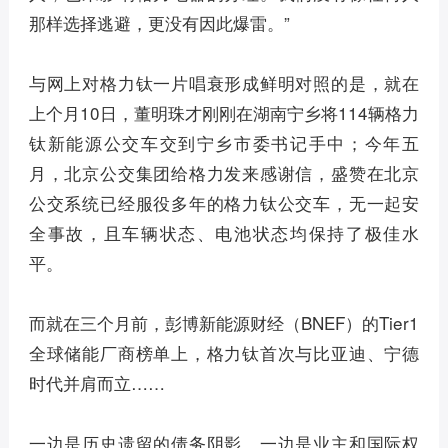
那样选择逃避，更没有因此爆雷。”
与网上对格力钛一片唱衰形成鲜明对照的是，就在
上个月10日，董明珠才刚刚在湖南宁乡将114辆格力
钛新能源公交车交到宁乡市委书记手中；今年五
月，北京公交集团给格力发来感谢信，盛赞在北京
公交系统已经服役多年的格力钛公交车，无一起安
全事故，且车辆状态、电池状态均保持了极佳水
平。
而就在三个月前，彭博新能源财经（BNEF）的Tier1
全球储能厂商榜单上，格力钛首次与比亚迪、宁德
时代并肩而立……
一边是历史遗留的债务阴影，一边是业主和国际权