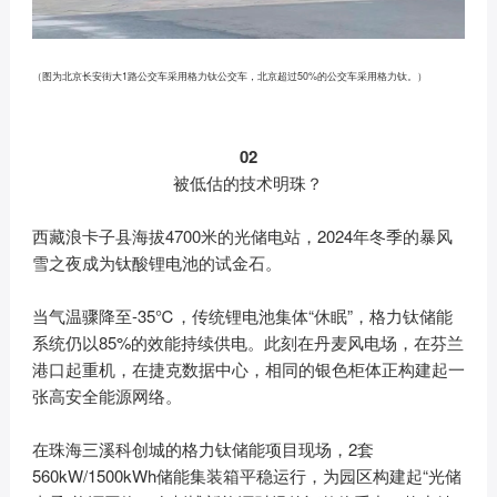
（图为北京长安街大1路公交车采用格力钛公交车，北京超过50%的公交车采用格力钛。）
02
被低估的技术明珠？
西藏浪卡子县海拔4700米的光储电站，2024年冬季的暴风
雪之夜成为钛酸锂电池的试金石。
当气温骤降至-35℃，传统锂电池集体“休眠”，格力钛储能
系统仍以85%的效能持续供电。此刻在丹麦风电场，在芬兰
港口起重机，在捷克数据中心，相同的银色柜体正构建起一
张高安全能源网络。
在珠海三溪科创城的格力钛储能项目现场，2套
560kW/1500kWh储能集装箱平稳运行，为园区构建起“光储