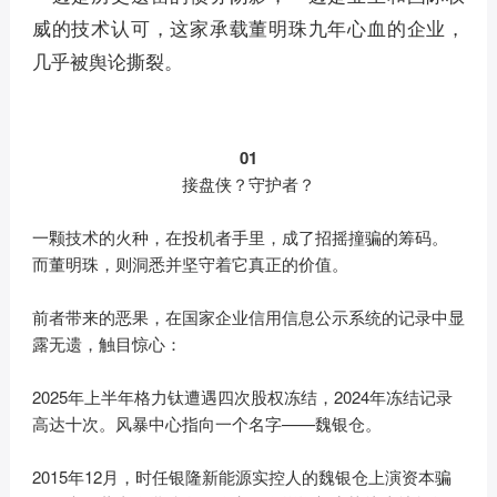
威的技术认可，这家承载董明珠九年心血的企业，
几乎被舆论撕裂。
01
接盘侠？守护者？
一颗技术的火种，在投机者手里，成了招摇撞骗的筹码。
而董明珠，则洞悉并坚守着它真正的价值。
前者带来的恶果，在国家企业信用信息公示系统的记录中显
露无遗，触目惊心：
2025年上半年格力钛遭遇四次股权冻结，2024年冻结记录
高达十次。风暴中心指向一个名字——魏银仓。
2015年12月，时任银隆新能源实控人的魏银仓上演资本骗