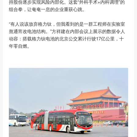
持股份逐步实现风险内部化。这套“外科手术+内科调理”的
组合拳，让奄奄一息的企业重获心跳。
“有人说该放弃格力钛，但我看到的是一群工程师在实验室
熬通宵改电池结构。”方祥建在内部会议上展示的数据令人
动容：搭载格力钛电池的北京公交累计行驶17亿公里，十
年零自燃。