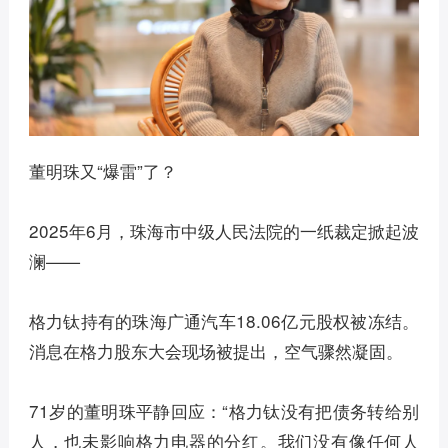
董明珠又“爆雷”了？
2025年6月，珠海市中级人民法院的一纸裁定掀起波
澜——
格力钛持有的珠海广通汽车18.06亿元股权被冻结。
消息在格力股东大会现场被提出，空气骤然凝固。
71岁的董明珠平静回应：“格力钛没有把债务转给别
人，也未影响格力电器的分红。我们没有像任何人