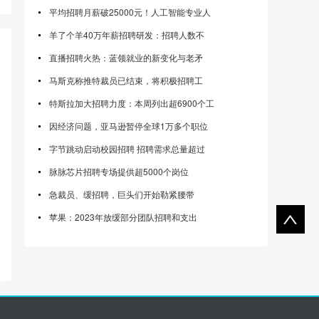
平均招聘月薪破25000元！人工智能专业人
羊了个羊40万年薪招聘研发：招聘人数不
直播招聘火热：蓝领就业的新变化与老矛
马斯克称推特裁员已结束，将积极招聘工
特斯拉加大招聘力度：本周列出超6900个工
因经济问题，亚马逊暂停全球1万多个职位
字节跳动启动校园招聘 招聘需求总量超过
脉脉芯片招聘专场提供超5000个岗位
急裁员、缓招聘，巨头们开始勒紧腰带
苹果：2023年放缓部分团队招聘和支出