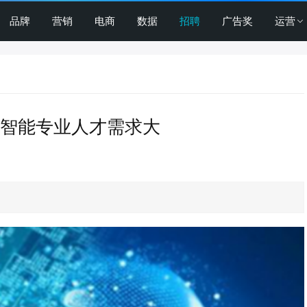
品牌
营销
电商
数据
招聘
广告奖
运营
工智能专业人才需求大