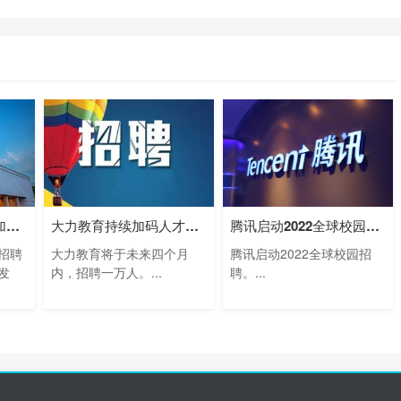
外媒：字节跳动在新加坡加大招聘力度
大力教育持续加码人才投入，未来四个月
腾讯启动2022全球校园招聘，名额年增幅超
招聘
大力教育将于未来四个月
腾讯启动2022全球校园招
发
内，招聘一万人。...
聘。...