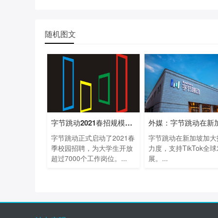
随机图文
字节跳动2021春招规模创新高 提供超7000个
字节跳动正式启动了2021春
字节跳动在新加坡加大
季校园招聘，为大学生开放
力度，支持TikTok全球
超过7000个工作岗位。...
展。...