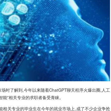
时了解到,今年以来随着ChatGPT聊天程序火爆出圈,人工
智能”相关专业的求职者备受青睐。
智能相关专业的毕业生在今年的就业市场上,成了不少企业争抢