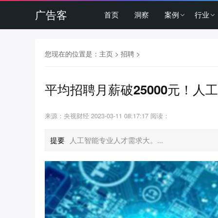
广告客
首页
洞察
案例
行业
您现在的位置是：
主页
>
招聘
>
平均招聘月薪破25000元！人
来源：央视财经
2023-03-11 08:17:17
阅读：
提要
人工智能专业人才需求大。...