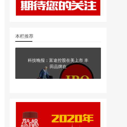
本栏推荐
科技晚报：富途控股在美上市 丰
田品牌在