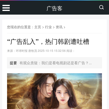
广告客
您现在的位置是：
主页
>
行业
>
资讯
>
“广告乱入”，热门韩剧遭吐槽
来源：环球时报 唐牧茂
2025-10-15 15:32:56
阅读：
提要
有观众质疑：我们是看电视剧还是看广告？...