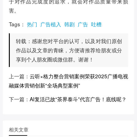
于对作品完成度的追求，就会对作品质量带来损
害。
Tags：
热门
广告植入
韩剧
广告
吐槽
感谢您对平台的认可，以及对我们原创
转载：
作品以及文章的青睐，方便请推荐给朋友或分
享到个人朋友圈或微信群。谢谢！
上一篇：
云听×格力整合营销案例荣获2025广播电视
融媒体营销创新“全场典型案例”
下一篇：
AI复活已故“茶界泰斗”代言广告！底线呢？
相关文章