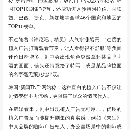
国TOP10剧集”榜首，还成功进入沙特阿拉伯、阿联
酋、巴西、捷克、新加坡等全球46个国家和地区的
TOP10榜单。
不过随着《许愿吧，精灵》人气水涨船高，“过度的
植入广告打断观看节奏，让人看得很不舒服”等负面
评价日渐增多，剧中会出现角色突然拿起某品牌啤
酒的画面，镜头还特意给了特写，或是某品牌拉面
的名字毫无预兆地出现。
韩国“新闻TNT”网站称，这种直白的植入广告不仅让
剧情变得不再流畅，更阻碍了观众的情感代入。
在韩媒看来，剧中出现植入广告无可厚非，优质的
植入广告反而能提升剧集的真实感，例如《未生》
中某品牌的咖啡广告植入，办公室场景中的咖啡成