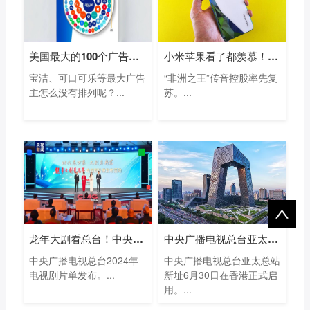
美国最大的100个广告主名单：亚马逊等电
小米苹果看了都羡慕！“非洲手机之王”
宝洁、可口可乐等最大广告
“非洲之王”传音控股率先复
主怎么没有排列呢？...
苏。...
龙年大剧看总台！中央广播电视总台202
中央广播电视总台亚太总站新址启用
中央广播电视总台2024年
中央广播电视总台亚太总站
电视剧片单发布。...
新址6月30日在香港正式启
用。...