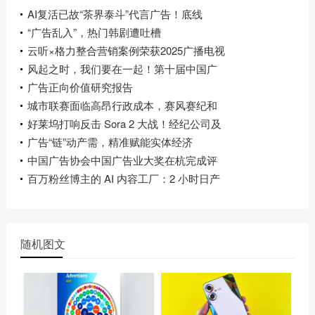
AI复活已故“茶界泰斗”代言广告！底线
“广告乱入”，热门韩剧遭吐槽
云听×格力整合营销案例荣获2025广播电视
风起之时，我们要在一起！第十届中国广
广告正向价值研究报告
城市联赛面临高昂行政成本，赛风赛纪和
好莱坞打响反击 Sora 2 大战！经纪公司及
广告“链”动产需，精准赋能实体经济
中国广告协会中国广告业大奖在杭完成评
百万粉丝博主的 AI 内容工厂：2 小时日产
随机图文