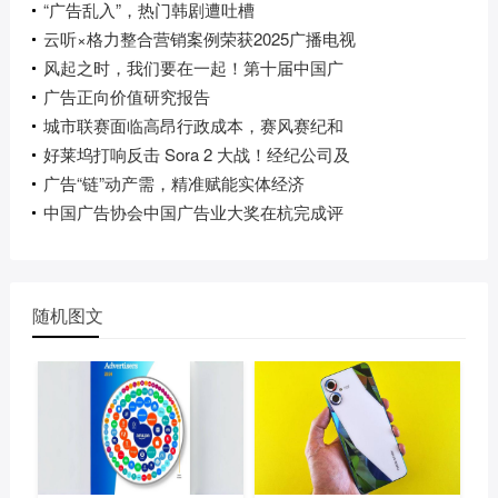
“广告乱入”，热门韩剧遭吐槽
云听×格力整合营销案例荣获2025广播电视
风起之时，我们要在一起！第十届中国广
广告正向价值研究报告
城市联赛面临高昂行政成本，赛风赛纪和
好莱坞打响反击 Sora 2 大战！经纪公司及
广告“链”动产需，精准赋能实体经济
中国广告协会中国广告业大奖在杭完成评
随机图文