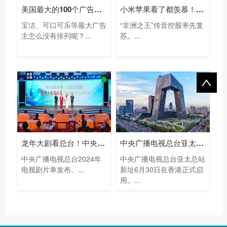
美国最大的100个广告主名单：亚马逊等电
小米苹果看了都羡慕！“非洲手机之王”
宝洁、可口可乐等最大广告
“非洲之王”传音控股率先复
主怎么没有排列呢？...
苏。...
龙年大剧看总台！中央广播电视总台202
中央广播电视总台亚太总站新址启用
中央广播电视总台2024年
中央广播电视总台亚太总站
电视剧片单发布。...
新址6月30日在香港正式启
用。...