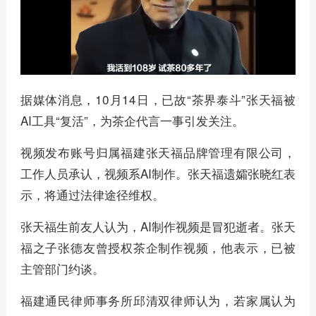
据媒体消息，10月14日，已故“茶界泰斗”张天福被
AI工具“复活”，为茶企代言一事引发关注。
视频发布账号归属福建张天福品牌管理有限公司，
工作人员承认，视频系AI制作。张天福遗孀张晓红表
示，将通过法律途径维权。
张天福生前友人认为，AI制作视频是冒犯逝者。张天
福之子张德友曾授权茶企制作视频，他表示，已被
主管部门约谈。
福建通民律师事务所邱清双律师认为，若家属认为