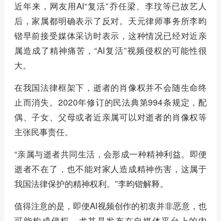
近年来，网友用AI“复活”乔任梁、李玟等已故艺人
后，家属都明确表示了反对。天元律师事务所李昀
锴早前接受媒体采访时表示，这种情况已经对近亲
属造成了精神痛苦，“AI复活”视频侵权的可能性很
大。
在我国法律框架下，逝者的肖像权并不会随生命终
止而消失。2020年修订的民法典第994条规定，配
偶、子女、父母或者近亲属可以对逝者的肖像权等
主张民事责任。
“亲属与逝者共同生活，会形成一种精神利益。即便
逝者不在了，也不能对家人造成精神伤害，这属于
我国法律保护的精神权利。”李昀锴解释。
值得注意的是，即便AI视频创作的初衷并非恶意，也
可能构成侵权，尤其是发布在自媒体平台上的内