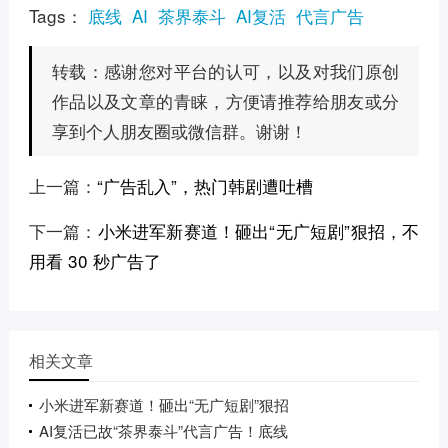
Tags：
底线
AI
茶界泰斗
AI复活
代言广告
感谢您对平台的认可，以及对我们原创
转载：
作品以及文章的青睐，方便请推荐给朋友或分
享到个人朋友圈或微信群。谢谢！
上一篇：
“广告乱入”，热门韩剧遭吐槽
下一篇：
小米进军新赛道！砸出“无广短剧”狠招，不
用看 30 秒广告了
相关文章
小米进军新赛道！砸出“无广短剧”狠招
AI复活已故“茶界泰斗”代言广告！底线