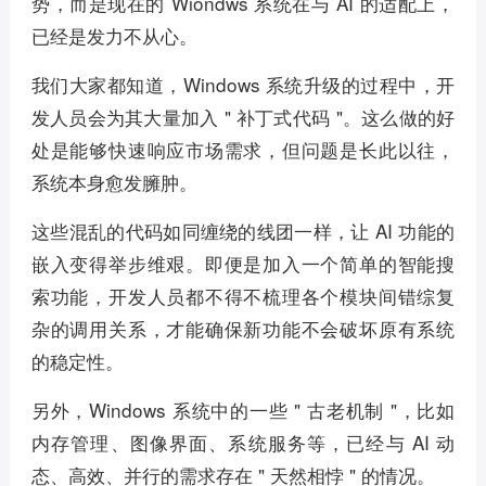
势，而是现在的 Wiondws 系统在与 AI 的适配上，
已经是发力不从心。
我们大家都知道，Windows 系统升级的过程中，开
发人员会为其大量加入 " 补丁式代码 "。这么做的好
处是能够快速响应市场需求，但问题是长此以往，
系统本身愈发臃肿。
这些混乱的代码如同缠绕的线团一样，让 AI 功能的
嵌入变得举步维艰。即便是加入一个简单的智能搜
索功能，开发人员都不得不梳理各个模块间错综复
杂的调用关系，才能确保新功能不会破坏原有系统
的稳定性。
另外，Windows 系统中的一些 " 古老机制 "，比如
内存管理、图像界面、系统服务等，已经与 AI 动
态、高效、并行的需求存在 " 天然相悖 " 的情况。