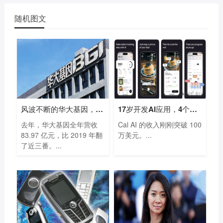
随机图文
风波不断的华大基因，凭什么一年多赚
17岁开发AI应用，4个月入账700万，开学第
去年，华大基因全年营收
Cal AI 的收入刚刚突破 100
83.97 亿元，比 2019 年翻
万美元。...
了近三番。...