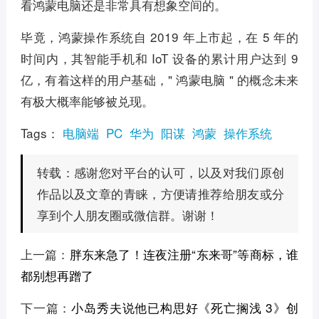
看鸿蒙电脑还是非常具有想象空间的。
毕竟，鸿蒙操作系统自 2019 年上市起，在 5 年的
时间内，其智能手机和 IoT 设备的累计用户达到 9
亿，有着这样的用户基础，" 鸿蒙电脑 " 的概念未来
有极大概率能够被兑现。
Tags：
电脑端
PC
华为
阳谋
鸿蒙
操作系统
感谢您对平台的认可，以及对我们原创
转载：
作品以及文章的青睐，方便请推荐给朋友或分
享到个人朋友圈或微信群。谢谢！
上一篇：
胖东来急了！连夜注册“东来哥”等商标，谁
都别想再蹭了
下一篇：
小岛秀夫说他已构思好《死亡搁浅 3》创