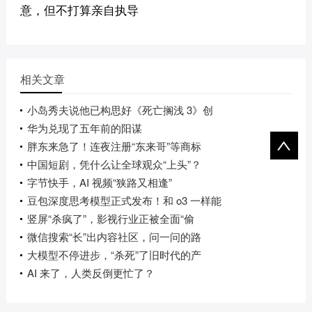
意，但不打算亲自执导
相关文章
小岛秀夫说他已构思好《死亡搁浅 3》创
华为兑现了五年前的阳谋
胖东来急了！连夜注册“东来哥”等商标
中国短剧，凭什么让全球观众“上头”？
字节快手，AI 视频“狭路又相逢”
豆包深度思考模型正式发布！和 o3 一样能
竖屏“杀疯了”，影视行业正被全面“偷
微信搜索“长”出内容社区，问一问的路
大模型不停进步，“杀死”了旧时代的产
AI 来了，人类反倒更忙了？