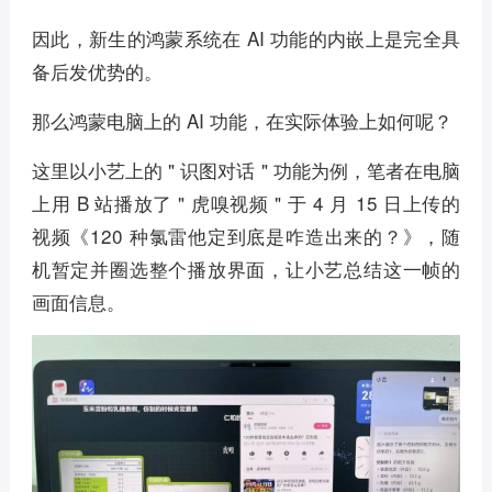
因此，新生的鸿蒙系统在 AI 功能的内嵌上是完全具
备后发优势的。
那么鸿蒙电脑上的 AI 功能，在实际体验上如何呢？
这里以小艺上的 " 识图对话 " 功能为例，笔者在电脑
上用 B 站播放了 " 虎嗅视频 " 于 4 月 15 日上传的
视频《120 种氯雷他定到底是咋造出来的？》，随
机暂定并圈选整个播放界面，让小艺总结这一帧的
画面信息。