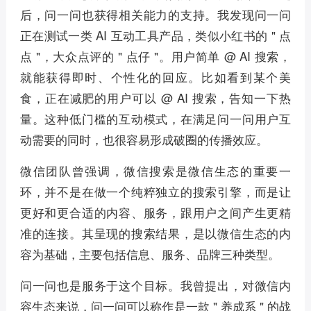
后，问一问也获得相关能力的支持。我发现问一问
正在测试一类 AI 互动工具产品，类似小红书的 " 点
点 "，大众点评的 " 点仔 "。用户简单 @ AI 搜索，
就能获得即时、个性化的回应。比如看到某个美
食，正在减肥的用户可以 @ AI 搜索，告知一下热
量。这种低门槛的互动模式，在满足问一问用户互
动需要的同时，也很容易形成破圈的传播效应。
微信团队曾强调，微信搜索是微信生态的重要一
环，并不是在做一个纯粹独立的搜索引擎，而是让
更好和更合适的内容、服务，跟用户之间产生更精
准的连接。其呈现的搜索结果，是以微信生态的内
容为基础，主要包括信息、服务、品牌三种类型。
问一问也是服务于这个目标。我曾提出，对微信内
容生态来说，问一问可以称作是一款 " 养成系 " 的战