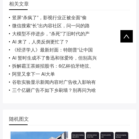
相关文章
竖屏“杀疯了”，影视行业正被全面“偷
微信搜索“长”出内容社区，问一问的路
大模型不停进步，“杀死”了旧时代的产
AI 来了，人类反倒更忙了？
《经济学人》最新封面：特朗普“让中国
AI 暂时生成不了鲁迅和张爱玲，但别高兴
拆解霸王茶姬招股书：6亿杯伯牙绝弦、
阿里又拿下一 AI大单
谷歌实验显示新闻内容对广告收入影响有
三个亿砸广告不如下乡刷墙？别再问为啥
随机图文