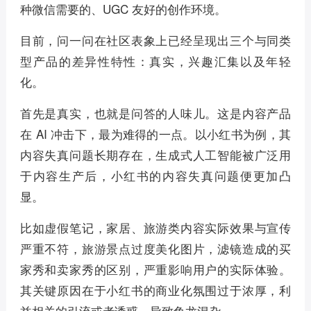
种微信需要的、UGC 友好的创作环境。
目前，问一问在社区表象上已经呈现出三个与同类
型产品的差异性特性：真实，兴趣汇集以及年轻
化。
首先是真实，也就是问答的人味儿。这是内容产品
在 AI 冲击下，最为难得的一点。以小红书为例，其
内容失真问题长期存在，生成式人工智能被广泛用
于内容生产后，小红书的内容失真问题便更加凸
显。
比如虚假笔记，家居、旅游类内容实际效果与宣传
严重不符，旅游景点过度美化图片，滤镜造成的买
家秀和卖家秀的区别，严重影响用户的实际体验。
其关键原因在于小红书的商业化氛围过于浓厚，利
益相关的引流或者诱惑，导致鱼龙混杂。