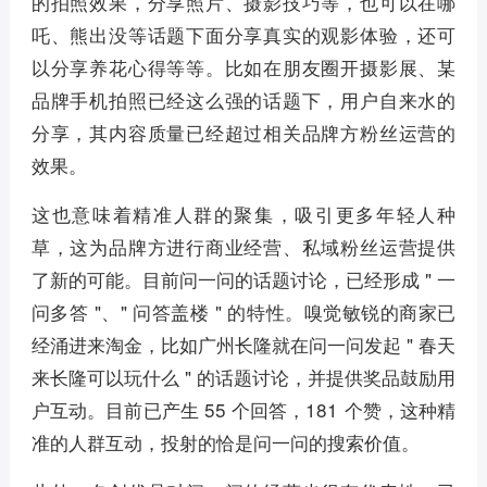
的拍照效果，分享照片、摄影技巧等，也可以在哪
吒、熊出没等话题下面分享真实的观影体验，还可
以分享养花心得等等。比如在朋友圈开摄影展、某
品牌手机拍照已经这么强的话题下，用户自来水的
分享，其内容质量已经超过相关品牌方粉丝运营的
效果。
这也意味着精准人群的聚集，吸引更多年轻人种
草，这为品牌方进行商业经营、私域粉丝运营提供
了新的可能。目前问一问的话题讨论，已经形成 " 一
问多答 "、" 问答盖楼 " 的特性。嗅觉敏锐的商家已
经涌进来淘金，比如广州长隆就在问一问发起 " 春天
来长隆可以玩什么 " 的话题讨论，并提供奖品鼓励用
户互动。目前已产生 55 个回答，181 个赞，这种精
准的人群互动，投射的恰是问一问的搜索价值。