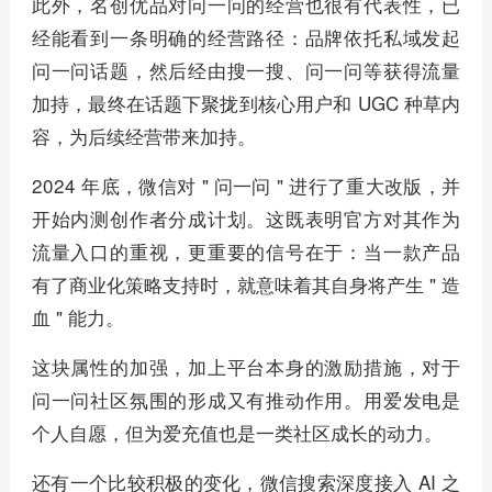
此外，名创优品对问一问的经营也很有代表性，已
经能看到一条明确的经营路径：品牌依托私域发起
问一问话题，然后经由搜一搜、问一问等获得流量
加持，最终在话题下聚拢到核心用户和 UGC 种草内
容，为后续经营带来加持。
2024 年底，微信对 " 问一问 " 进行了重大改版，并
开始内测创作者分成计划。这既表明官方对其作为
流量入口的重视，更重要的信号在于：当一款产品
有了商业化策略支持时，就意味着其自身将产生 " 造
血 " 能力。
这块属性的加强，加上平台本身的激励措施，对于
问一问社区氛围的形成又有推动作用。用爱发电是
个人自愿，但为爱充值也是一类社区成长的动力。
还有一个比较积极的变化，微信搜索深度接入 AI 之