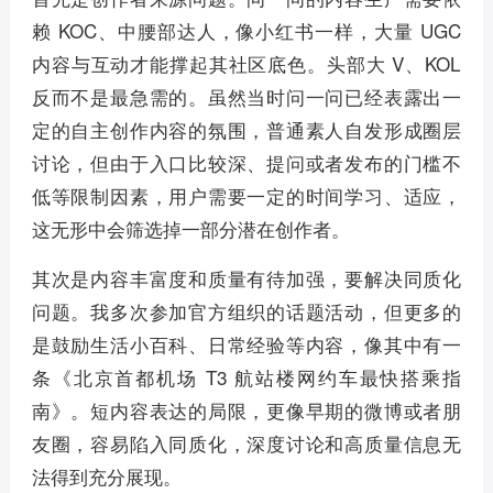
赖 KOC、中腰部达人，像小红书一样，大量 UGC
内容与互动才能撑起其社区底色。头部大 V、KOL
反而不是最急需的。虽然当时问一问已经表露出一
定的自主创作内容的氛围，普通素人自发形成圈层
讨论，但由于入口比较深、提问或者发布的门槛不
低等限制因素，用户需要一定的时间学习、适应，
这无形中会筛选掉一部分潜在创作者。
其次是内容丰富度和质量有待加强，要解决同质化
问题。我多次参加官方组织的话题活动，但更多的
是鼓励生活小百科、日常经验等内容，像其中有一
条《北京首都机场 T3 航站楼网约车最快搭乘指
南》。短内容表达的局限，更像早期的微博或者朋
友圈，容易陷入同质化，深度讨论和高质量信息无
法得到充分展现。