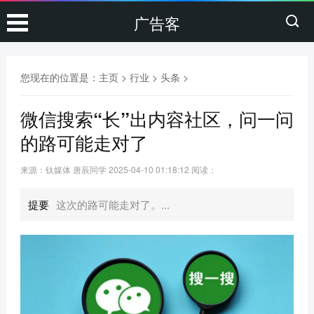
广告客
您现在的位置是：
主页
>
行业
>
头条
>
微信搜索“长”出内容社区，问一问
的路可能走对了
来源：钛媒体 唐辰同学
2025-04-10 01:18:12
阅读：
提要
这次的路可能走对了。...