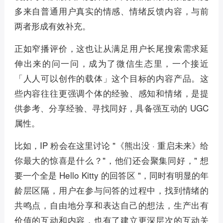
多来自普通用户真实的情感、情绪反馈内容，与前
两者形成有效补充。
正如窄播评价，这也让从满足用户长尾搜索需求延
伸出来的问一问，成为了微信生态里，一个接近
「人人可以创作的载体」这个目标的内容产品。这
些内容往往更强调个体的经验、感知和情绪，是提
供参考、分享经验、寻找同好，具备强互动的 UGC
属性。
比如，IP 粉会在这里讨论 "《熊出没 · 重启未来》给
你最大的惊喜是什么？"，他们还会聚集同好，" 想
要一个全是 Hello Kitty 的回答区 "，同时有明显的年
龄层区隔，用户在参与问答的过程中，找到情绪的
共鸣点，自由地分享和表达自己的想法，生产出有
价值的互动和内容，也有了建立更深层次的互动关