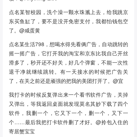
点名某智校园，洗个澡一颗水珠溅上去，给我跳京
东买鱼缸了，要不是没开免密支付，我都怕钱包空
了。@咸蛋黄
点名某生活798，想喝水得先看俩广告，自动跳转的
摇一摇广告，它打开我的淘宝和京东比我自己开丝
滑多了，秒开还不好关，好几个弹窗，不能一次性
退干净就继续跳转。有一天接水的时候把广告关
了，在关之前还是顽强的把我的美团打开了。@宜
我打卡的时候反复弹出来一个看书软件广告，关掉
又弹出，等我返回桌面就发现莫名其妙下载了四个
软件，我删一个，它又下一个，删一个，又下一
个……最后我把打卡软件删了才好。@拎包入住的
寄居蟹宝宝