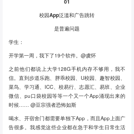
01
校园App泛滥和广告跳转
是普遍问题
学生：
开学第一周，我下了19个软件。@虞怀
之前他们都说上大学128G手机内存不够用，我不
信。直到步道乐跑、胖乖校园、U校园、趣智校园、
菜鸟、学习通、ICC、校易行、志愿汇、易班、企业
微信、pu口袋校园等等一个又一个App涌现出来的
时候…… @豆宗强者恐怖如斯
喝水、开宿舍门都需要单独下App，而且App上面广
告很多。我感觉这些企业都在急于和学生日常生活