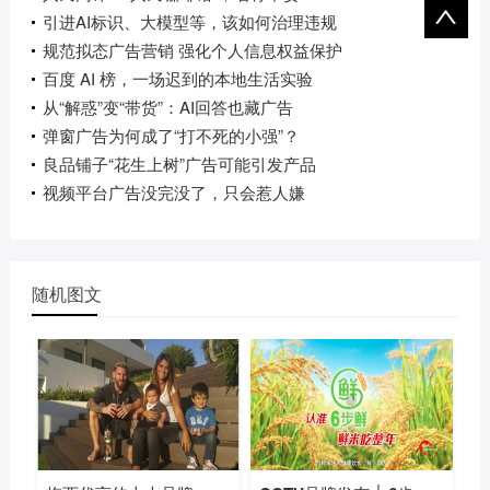
引进AI标识、大模型等，该如何治理违规
规范拟态广告营销 强化个人信息权益保护
百度 AI 榜，一场迟到的本地生活实验
从“解惑”变“带货”：AI回答也藏广告
弹窗广告为何成了“打不死的小强”？
良品铺子“花生上树”广告可能引发产品
视频平台广告没完没了，只会惹人嫌
随机图文