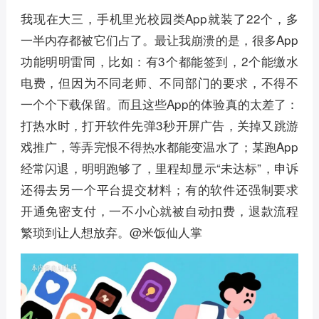
我现在大三，手机里光校园类App就装了22个，多
一半内存都被它们占了。最让我崩溃的是，很多App
功能明明雷同，比如：有3个都能签到，2个能缴水
电费，但因为不同老师、不同部门的要求，不得不
一个个下载保留。而且这些App的体验真的太差了：
打热水时，打开软件先弹3秒开屏广告，关掉又跳游
戏推广，等弄完恨不得热水都能变温水了；某跑App
经常闪退，明明跑够了，里程却显示“未达标”，申诉
还得去另一个平台提交材料；有的软件还强制要求
开通免密支付，一不小心就被自动扣费，退款流程
繁琐到让人想放弃。@米饭仙人掌