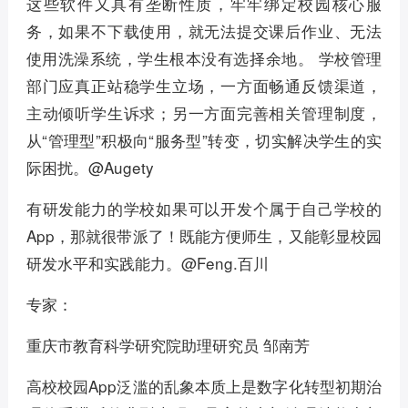
这些软件又具有垄断性质，牢牢绑定校园核心服
务，如果不下载使用，就无法提交课后作业、无法
使用洗澡系统，学生根本没有选择余地。 学校管理
部门应真正站稳学生立场，一方面畅通反馈渠道，
主动倾听学生诉求；另一方面完善相关管理制度，
从“管理型”积极向“服务型”转变，切实解决学生的实
际困扰。@Augety
有研发能力的学校如果可以开发个属于自己学校的
App，那就很带派了！既能方便师生，又能彰显校园
研发水平和实践能力。@Feng.百川
专家：
重庆市教育科学研究院助理研究员 邹南芳
高校校园App泛滥的乱象本质上是数字化转型初期治