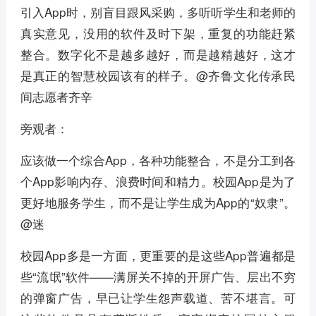
引入App时，别盲目跟风采购，多听听学生和老师的
真实意见，没用的软件及时下架，重复的功能赶紧
整合。数字化不是越多越好，而是越精越好，这才
是真正的智慧校园该有的样子。@齐鲁文化传承民
间志愿者齐辛
旁观者：
应该做一个综合App，各种功能整合，不是分工到各
个App影响内存、浪费时间和精力。校园App是为了
更好地服务学生，而不是让学生成为App的“奴隶”。
@迷
校园App多是一方面，更重要的是这些App普遍都是
些“流氓”软件——满屏关不掉的开屏广告、层出不穷
的弹窗广告，早已让学生怨声载道、苦不堪言。可