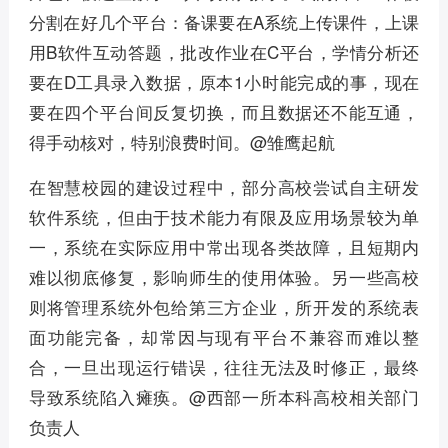
分割在好几个平台：备课要在A系统上传课件，上课
用B软件互动答题，批改作业在C平台，学情分析还
要在D工具录入数据，原本1小时能完成的事，现在
要在四个平台间反复切换，而且数据还不能互通，
得手动核对，特别浪费时间。@雏鹰起航
在智慧校园的建设过程中，部分高校尝试自主研发
软件系统，但由于技术能力有限及应用场景较为单
一，系统在实际应用中常出现各类故障，且短期内
难以彻底修复，影响师生的使用体验。另一些高校
则将管理系统外包给第三方企业，所开发的系统表
面功能完备，却常因与现有平台不兼容而难以整
合，一旦出现运行错误，往往无法及时修正，最终
导致系统陷入瘫痪。@西部一所本科高校相关部门
负责人