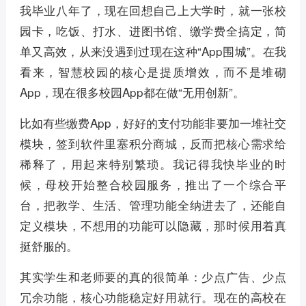
我毕业八年了，现在回想自己上大学时，就一张校
园卡，吃饭、打水、进图书馆、缴学费全搞定，简
单又高效，从来没遇到过现在这种“App围城”。在我
看来，智慧校园的核心是提质增效，而不是堆砌
App，现在很多校园App都在做“无用创新”。
比如有些缴费App，好好的支付功能非要加一堆社交
模块，签到软件里塞积分商城，反而把核心需求给
稀释了，用起来特别繁琐。我记得我快毕业的时
候，母校开始整合校园服务，推出了一个综合平
台，把教学、生活、管理功能全纳进去了，还能自
定义模块，不想用的功能可以隐藏，那时候用着真
挺舒服的。
其实学生和老师要的真的很简单：少点广告、少点
冗余功能，核心功能稳定好用就行。现在的高校在