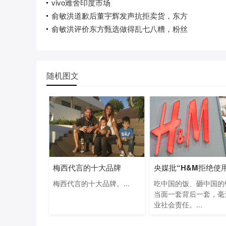
vivo难舍印度市场
俞敏洪道歉后董宇辉发声抗拒卖货，东方
俞敏洪评价东方甄选做得乱七八糟，粉丝
随机图文
梅西代言的十大品牌
梅西代言的十大品牌。...
吃中国的饭、砸中国的
当面一套背后一套，毫
业社会责任。...