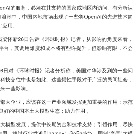
penAI的服务，必须在其支持的国家或地区内访问。有分析认
I浪潮中，中国内地市场出现了一些将OpenAI的先进技术简
”应用。
员梁怀新26日告诉《环球时报》记者，从影响的角度来看，
口的平台，其调用难度和成本将有些许提升，但影响有限，不会
26日对《环球时报》记者分析称，美国对华涉及到的一些问
的科技交往中也是如此。这些惯性手段对于广泛的民间社会，
带来一些影响。
头部大企业，应该在这一产业领域发挥更加重要的作用：示范
筑良好的中国本土大模型生态；助力作用，
研大模型发展，提供中长期资金和技术支持；引领作用，尽快
过行业性准则name="_GoBack">，限制“套壳”大模