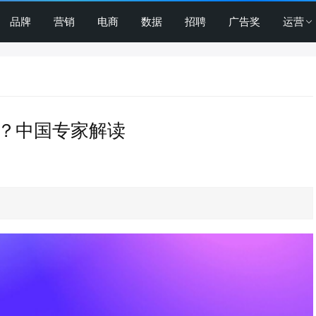
品牌
营销
电商
数据
招聘
广告奖
运营
大？中国专家解读