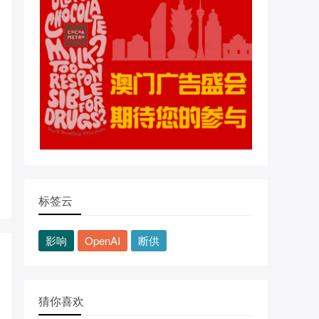
标签云
影响
OpenAI
断供
猜你喜欢