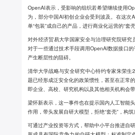
OpenAI表示，受影响的组织若希望继续使用O
为，部分中国AI初创企业会受到波及。在这次A
单“包装”成自己的产品，进行商业化运营的“套壳
对外经济贸易大学国家安全与治理研究院研究
对于一些通过技术手段调用OpenAI数据接
产生断层性的阻碍。
清华大学战略与安全研究中心特约专家朱荣生
题已经形成泛安全化的政策惯性，甚至在正常
即企业、高校、研究机构以及其他相关机构会
梁怀新表示，这一事件也在提示国内人工智能
作用，带头发展自研大模型，拒绝“套壳”，构
可通过产业投资等方式，帮助中小平台推进自
形成具有国际竞争力的自研大模型；标准制定作用，通