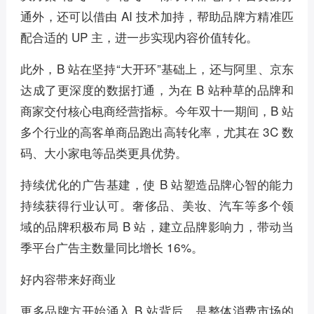
通外，还可以借由 AI 技术加持，帮助品牌方精准匹
配合适的 UP 主，进一步实现内容价值转化。
此外，B 站在坚持“大开环”基础上，还与阿里、京东
达成了更深度的数据打通，为在 B 站种草的品牌和
商家交付核心电商经营指标。今年双十一期间，B 站
多个行业的高客单商品跑出高转化率，尤其在 3C 数
码、大小家电等品类更具优势。
持续优化的广告基建，使 B 站塑造品牌心智的能力
持续获得行业认可。奢侈品、美妆、汽车等多个领
域的品牌积极布局 B 站，建立品牌影响力，带动当
季平台广告主数量同比增长 16%。
好内容带来好商业
更多品牌方开始涌入 B 站背后，是整体消费市场的