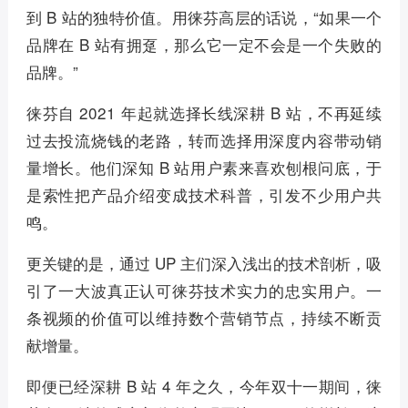
到 B 站的独特价值。用徕芬高层的话说，“如果一个
品牌在 B 站有拥趸，那么它一定不会是一个失败的
品牌。”
徕芬自 2021 年起就选择长线深耕 B 站，不再延续
过去投流烧钱的老路，转而选择用深度内容带动销
量增长。他们深知 B 站用户素来喜欢刨根问底，于
是索性把产品介绍变成技术科普，引发不少用户共
鸣。
更关键的是，通过 UP 主们深入浅出的技术剖析，吸
引了一大波真正认可徕芬技术实力的忠实用户。一
条视频的价值可以维持数个营销节点，持续不断贡
献增量。
即便已经深耕 B 站 4 年之久，今年双十一期间，徕