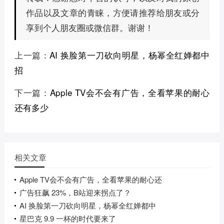
作品以及文章的青睐，方便请推荐给朋友或分
享到个人朋友圈或微信群。谢谢！
上一篇：
AI 换脸第一刀砍向明星，杨幂全红婵都中
招
下一篇：
Apple TV会不会有广告，全看苹果的耐心
还有多少
相关文章
Apple TV会不会有广告，全看苹果的耐心还
广告狂飙 23%，B站迎来拐点了？
AI 换脸第一刀砍向明星，杨幂全红婵都中
星巴克 9.9 一杯的时代要来了