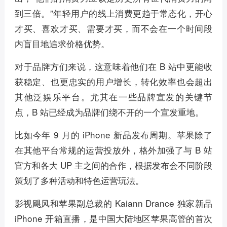
到三倍。”年轻用户的线上消费更趋于常态化，开心
才买、喜欢才买、需要才买，而不会在一个时间段
内盲目地追求价格优势。
对于品牌方们来说，这意味着他们在 B 站中更能收
获稳定、也更忠实的用户增长，转化效率也会超出
其他泛娱乐平台。尤其在一些品牌宣发的关键节
点，B 站已经成为品牌们绕不开的一个宣发重地。
比如今年 9 月的 iPhone 新品发布周期。苹果除了
在其他平台常规的运营投放外，格外加强了与 B 站
官方和各大 UP 主之间的合作，根据发布会不同阶段
策划了多种活动和特色运营玩法。
影视飓风和苹果副总裁的 Kaiann Drance 独家新品
iPhone 开箱直播，是中国大陆地区苹果高管的首次