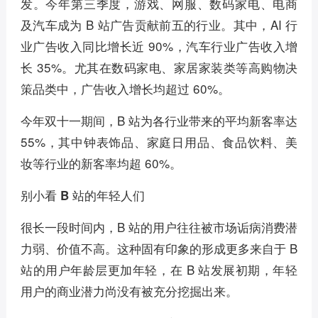
发。今年第三季度，游戏、网服、数码家电、电商
及汽车成为 B 站广告贡献前五的行业。其中，AI 行
业广告收入同比增长近 90%，汽车行业广告收入增
长 35%。尤其在数码家电、家居家装类等高购物决
策品类中，广告收入增长均超过 60%。
今年双十一期间，B 站为各行业带来的平均新客率达
55%，其中钟表饰品、家庭日用品、食品饮料、美
妆等行业的新客率均超 60%。
别小看 B 站的年轻人们
很长一段时间内，B 站的用户往往被市场诟病消费潜
力弱、价值不高。这种固有印象的形成更多来自于 B
站的用户年龄层更加年轻，在 B 站发展初期，年轻
用户的商业潜力尚没有被充分挖掘出来。