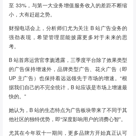
至 33%，与第一大业务增值服务收入的差距不断缩
小，大有赶超之势。
财报电话会上，分析师们尤为关注 B 站广告业务的
强劲表现，希望管理层能披露更多对于未来的思
考。
B 站首席运营官李旎透露，三季度平台除了效果类型
的广告保持增速外，品牌类型广告、花火广告（即
UP 主广告）也保持着远远领先于市场的增速。“根
据我们自己的不完全统计，B 站应该是市场上增速最
快的。”
她认为，B 站的生态特点为广告板块带来了不同于其
他社区的独特优势，即“深度影响用户的消费心智”。
尤其在今年双十一期间，更多品牌方开始真正认可