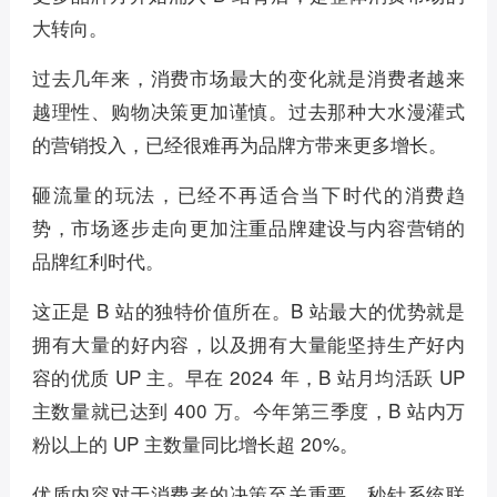
大转向。
过去几年来，消费市场最大的变化就是消费者越来
越理性、购物决策更加谨慎。过去那种大水漫灌式
的营销投入，已经很难再为品牌方带来更多增长。
砸流量的玩法，已经不再适合当下时代的消费趋
势，市场逐步走向更加注重品牌建设与内容营销的
品牌红利时代。
这正是 B 站的独特价值所在。B 站最大的优势就是
拥有大量的好内容，以及拥有大量能坚持生产好内
容的优质 UP 主。早在 2024 年，B 站月均活跃 UP
主数量就已达到 400 万。今年第三季度，B 站内万
粉以上的 UP 主数量同比增长超 20%。
优质内容对于消费者的决策至关重要。秒针系统联