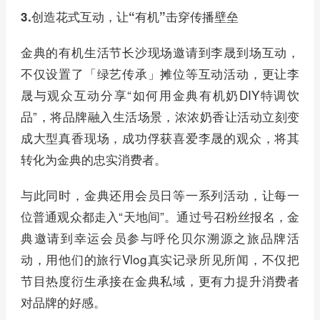
3.创造花式互动，让“有机”击穿传播壁垒
金典的有机生活节长沙现场邀请到李晟到场互动，
不仅设置了「绿艺传承」摊位等互动活动，更让李
晟与观众互动分享“如何用金典有机奶DIY特调饮
品”，将品牌融入生活场景，浓浓奶香让活动立刻变
成大型真香现场，成功俘获喜爱李晟的观众，将其
转化为金典的忠实消费者。
与此同时，金典还用会员日等一系列活动，让每一
位普通观众都走入“天地间”。通过号召粉丝报名，金
典邀请到幸运会员参与呼伦贝尔溯源之旅品牌活
动，用他们的旅行Vlog真实记录所见所闻，不仅把
节目热度衍生承接在金典私域，更有力提升消费者
对品牌的好感。