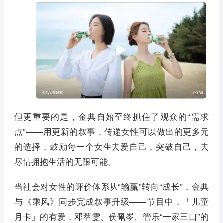
但更重要的是，金典自始至终抓住了观众的“需求
点”——用更新的叙事，传递女性可以做出的更多元
的选择，鼓励每一个女生去爱自己，突破自己，去
尽情拥抱生活的无限可能。
当社会对女性的评价体系从“输赢”转向“成长”，金典
与《乘风》同步完成叙事升级——节目中，「儿童
月卡」的有爱，邓萃雯、侯佩岑、管乐“一家三口”的