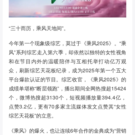
“三十而历，乘风天地间”。
今年第一个现象级综艺，莫过于《乘风2025》。“乘
风”系列综艺走入第六季，却依然以独特的女性视角
和在节目内外的温暖陪伴与互相托举打动亿万观
众，刷新综艺天花板纪录，成为2025年第一个五大
平台爆款认证的节目。综艺收官，《乘风2025》的
成绩单堪称“断层领跑”，播出期间全网热搜超15424
个，微博热搜超3130个，短视频播放量394.4亿，
点赞3.2亿，更有70多家主流媒体发文点赞其“女性
综艺天花板”的立意。
《乘风》的爆火，也让连续6年合作的金典成为“营销