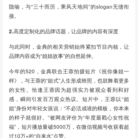
隐喻，与“三十而历，乘风天地间”的slogan无缝衔
接。
2.高度定制化的品牌话题，让品牌的内容有深度
与此同时，金典的相关营销始终紧扣节目内核，让
品牌内容成为“姐姐故事”的自然延伸。
今年的520，金典联合王蓉拍摄短片《祝你像姐一
样》，与王蓉的“姐式”人生形成映照，也鼓舞着更多
的女性。恰逢王蓉因为超强实力被观众看到和好
感，瞬间引发百万观众热议。短片中，王蓉以“姐
姐”身份对年轻女孩说：“不必活成谁的模板，你本来
的样子就很好。”被网友评价为“年度最戳心女性祝
福”，短片播放量破5000万，在微信视频号收获着超
过10万+的“自来水”点赞。