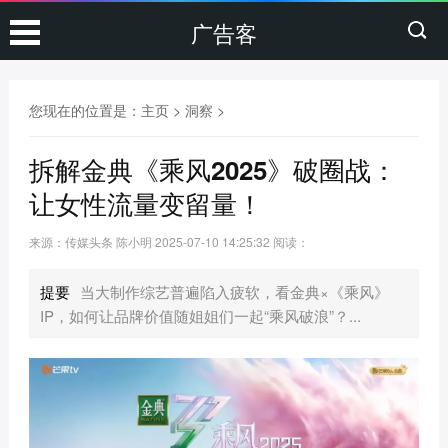
广告客
您现在的位置是：
主页
>
洞察
>
拆解金典《乘风2025》破圈战：
让女性流量变留量！
来源：传媒头条 陈小明
2025-07-10 14:25:32
阅读：
提要
当大制作综艺普遍陷入疲软，看金典×《乘风》
IP，如何让品牌价值随姐姐们一起“乘风破浪”？...