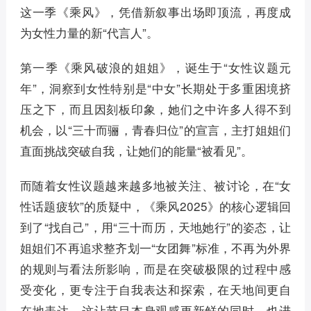
这一季《乘风》，凭借新叙事出场即顶流，再度成
为女性力量的新“代言人”。
第一季《乘风破浪的姐姐》，诞生于“女性议题元
年”，洞察到女性特别是“中女”长期处于多重困境挤
压之下，而且因刻板印象，她们之中许多人得不到
机会，以“三十而骊，青春归位”的宣言，主打姐姐们
直面挑战突破自我，让她们的能量“被看见”。
而随着女性议题越来越多地被关注、被讨论，在“女
性话题疲软”的质疑中，《乘风2025》的核心逻辑回
到了“找自己”，用“三十而历，天地她行”的姿态，让
姐姐们不再追求整齐划一“女团舞”标准，不再为外界
的规则与看法所影响，而是在突破极限的过程中感
受变化，更专注于自我表达和探索，在天地间更自
在地表达。这让节目本身观感更新鲜的同时，也进