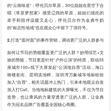
的“云南味道”；呼伦贝尔草原，30位姐姐在星空下合
唱《草原梦想家》感受辽阔的草原，姐姐们彼此的
牵手和陪伴温暖又走心，呼伦贝尔作为金典牛奶
的“标志性地域”也在观众心中留下了强符号。
2.打造“面对面”的事件营销，调动更广泛的人群参与
如何让节目的势能覆盖更广泛的人群？妙用综艺+文
旅的势能，节目更是针对“户外公演”的特质，联动35
座城市100+线下大屏发起“公演地自荐”活动，海口
骑楼老街、昆明滇池畔、深圳湾万象城等地标纷纷
加入“自荐”，相关话题冲上热门，引来本地观众自发
加入打Call。当地地标建筑的大屏曝光，不仅为节目
造势，也让乘风的力量穿透更广泛的人群，让金典
作为冠名品牌广告覆盖全国核心商圈。