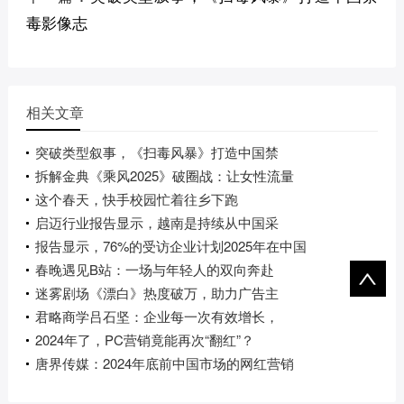
毒影像志
相关文章
突破类型叙事，《扫毒风暴》打造中国禁
拆解金典《乘风2025》破圈战：让女性流量
这个春天，快手校园忙着往乡下跑
启迈行业报告显示，越南是持续从中国采
报告显示，76%的受访企业计划2025年在中国
春晚遇见B站：一场与年轻人的双向奔赴
迷雾剧场《漂白》热度破万，助力广告主
君略商学吕石坚：企业每一次有效增长，
2024年了，PC营销竟能再次“翻红”？
唐界传媒：2024年底前中国市场的网红营销