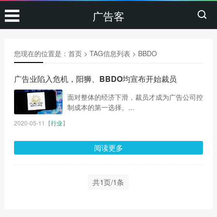
广告客
您现在的位置是：
首页
> TAG信息列表 > BBDO
广告业陷入危机，阳狮、BBDO均宣布开始裁员
面对整体的经济下滑，裁员才成为广告公司控
制成本的第一选择。...
2020-05-11
【
行业
】
阅读更多
共1页/1条