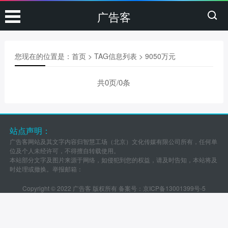
广告客
您现在的位置是：
首页
> TAG信息列表 > 9050万元
共0页/0条
站点声明：
广告客网站及其文字内容归智慧工场（北京）文化传媒有限公司所有，任何单
位及个人未经许可，不得擅自转载使用。
本站部分文字及图片来源于网络，如侵犯到您的权益，请及时告知，本站将及
时处理或撤换。举报邮箱：
Copyright © 2022 广告客 版权所有 备案号：
京ICP备13001399号-5