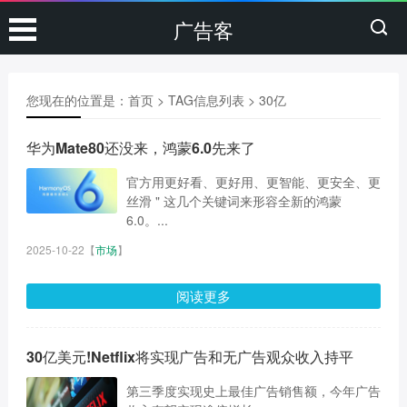
广告客
您现在的位置是：
首页
> TAG信息列表 > 30亿
华为Mate80还没来，鸿蒙6.0先来了
官方用更好看、更好用、更智能、更安全、更
丝滑 " 这几个关键词来形容全新的鸿蒙
6.0。...
2025-10-22
【
市场
】
阅读更多
30亿美元!Netflix将实现广告和无广告观众收入持平
第三季度实现史上最佳广告销售额，今年广告