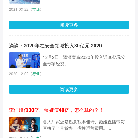
2021-03-22
【
市场
】
阅读更多
滴滴：2020年在安全领域投入30亿元 2020
12月2日，滴滴宣布2020年投入近30亿元安
全专项经费。...
2020-12-02
【
行业
】
阅读更多
李佳琦值30亿、薇娅值40亿，怎么算的？！
各大厂家还是愿意找李佳琦、薇娅直播带货，
直接了当带货多，省掉运营费用。...
2020-05-24
【
电商
】