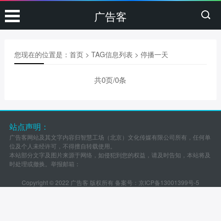
广告客
您现在的位置是：
首页
> TAG信息列表 > 停播一天
共0页/0条
站点声明：
广告客网站及其文字内容归智慧工场（北京）文化传媒有限公司所有，任何单
位及个人未经许可，不得擅自转载使用。
本站部分文字及图片来源于网络，如侵犯到您的权益，请及时告知，本站将及
时处理或撤换。举报邮箱：
Copyright © 2022 广告客 版权所有 备案号：
京ICP备13001399号-5