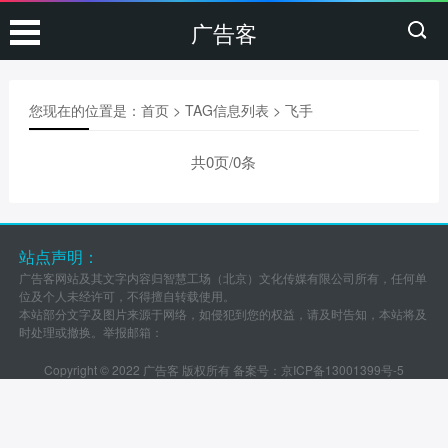
广告客
您现在的位置是：
首页
> TAG信息列表 > 飞手
共0页/0条
站点声明：
广告客网站及其文字内容归智慧工场（北京）文化传媒有限公司所有，任何单
位及个人未经许可，不得擅自转载使用。
本站部分文字及图片来源于网络，如侵犯到您的权益，请及时告知，本站将及
时处理或撤换。举报邮箱：
Copyright © 2022 广告客 版权所有 备案号：
京ICP备13001399号-5