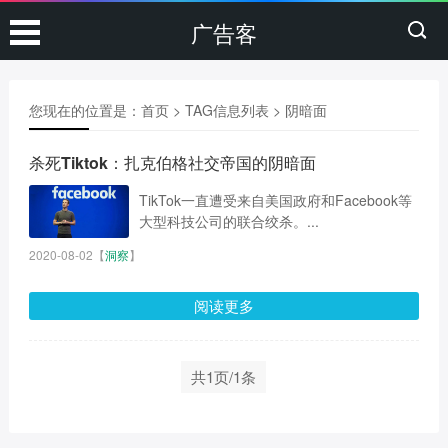
广告客
您现在的位置是：
首页
> TAG信息列表 > 阴暗面
杀死Tiktok：扎克伯格社交帝国的阴暗面
TikTok一直遭受来自美国政府和Facebook等
大型科技公司的联合绞杀。...
2020-08-02
【
洞察
】
阅读更多
共1页/1条