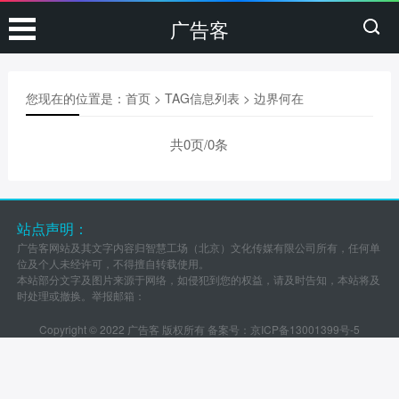
广告客
您现在的位置是：
首页
> TAG信息列表 > 边界何在
共0页/0条
站点声明：
广告客网站及其文字内容归智慧工场（北京）文化传媒有限公司所有，任何单
位及个人未经许可，不得擅自转载使用。
本站部分文字及图片来源于网络，如侵犯到您的权益，请及时告知，本站将及
时处理或撤换。举报邮箱：
Copyright © 2022 广告客 版权所有 备案号：
京ICP备13001399号-5