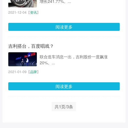
增长241.77%。...
2021-12-04
【
资讯
】
阅读更多
吉利搭台，百度唱戏？
联合造车消息一出，吉利股价一度飙涨
20%。...
2021-01-09
【
品牌
】
阅读更多
共1页/3条