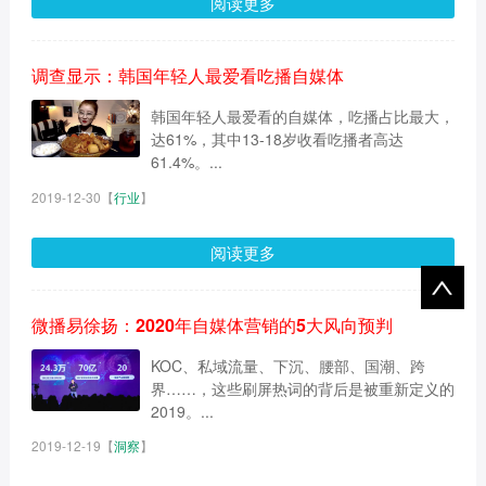
阅读更多
调查显示：韩国年轻人最爱看吃播自媒体
韩国年轻人最爱看的自媒体，吃播占比最大，
达61%，其中13-18岁收看吃播者高达
61.4%。...
2019-12-30
【
行业
】
阅读更多
微播易徐扬：2020年自媒体营销的5大风向预判
KOC、私域流量、下沉、腰部、国潮、跨
界……，这些刷屏热词的背后是被重新定义的
2019。...
2019-12-19
【
洞察
】