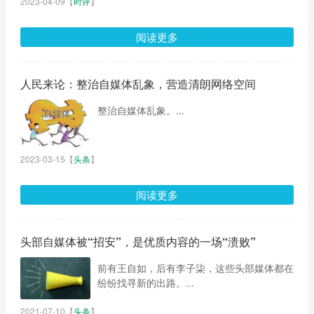
2023-04-09
【
时评
】
阅读更多
人民来论：整治自媒体乱象，营造清朗网络空间
整治自媒体乱象。...
2023-03-15
【
头条
】
阅读更多
头部自媒体被“招安”，是优质内容的一场“溃败”
前有王自如，后有李子柒，这些头部媒体都在
纷纷找寻新的出路。...
2021-07-10
【
头条
】