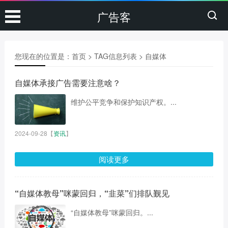
广告客
您现在的位置是：
首页
> TAG信息列表 > 自媒体
自媒体承接广告需要注意啥？
维护公平竞争和保护知识产权。...
2024-09-28
【
资讯
】
阅读更多
“自媒体教母”咪蒙回归，“韭菜”们排队觐见
“自媒体教母”咪蒙回归。...