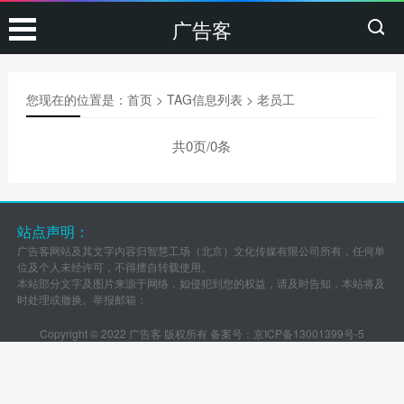
广告客
您现在的位置是：
首页
> TAG信息列表 > 老员工
共0页/0条
站点声明：
广告客网站及其文字内容归智慧工场（北京）文化传媒有限公司所有，任何单
位及个人未经许可，不得擅自转载使用。
本站部分文字及图片来源于网络，如侵犯到您的权益，请及时告知，本站将及
时处理或撤换。举报邮箱：
Copyright © 2022 广告客 版权所有 备案号：
京ICP备13001399号-5