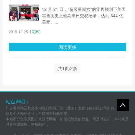
12 月 21 日，“超级星期六”的零售额创下美国
零售历史上最高单日交易纪录，达到 344 亿
美元。...
2019-12-25
【
洞察
】
阅读更多
共1页/2条
站点声明：
广告客网站及其文字内容归智慧工场（北京）文化传媒有限公司所有，任何单
位及个人未经许可，不得擅自转载使用。
本站部分文字及图片来源于网络，如侵犯到您的权益，请及时告知，本站将及
时处理或撤换。举报邮箱：