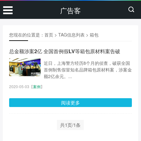
广告客
您现在的位置是：
首页
> TAG信息列表 > 箱包
总金额涉案2亿 全国首例假LV等箱包原材料案告破
近日，上海警方经历8个月的侦查，破获全国
首例制售假冒知名品牌箱包原材料案，涉案金
额2亿余元。...
2020-05-03
【
案例
】
阅读更多
共1页/1条