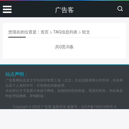
广告客
您现在的位置是：
首页
> TAG信息列表 > 软文
共0页/0条
站点声明：
广告客网站及其文字内容归智慧工场（北京）文化传媒有限公司所有，任何单
位及个人未经许可，不得擅自转载使用。
本站部分文字及图片来源于网络，如侵犯到您的权益，请及时告知，本站将及
时处理或撤换。举报邮箱：
Copyright © 2022 广告客 版权所有 备案号：
京ICP备13001399号-5