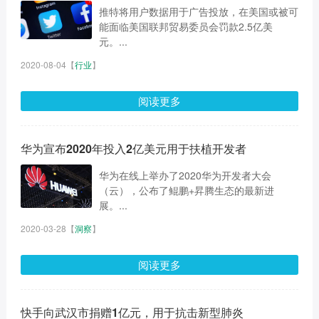
推特将用户数据用于广告投放，在美国或被可
能面临美国联邦贸易委员会罚款2.5亿美
元。...
2020-08-04
【
行业
】
阅读更多
华为宣布2020年投入2亿美元用于扶植开发者
华为在线上举办了2020华为开发者大会
（云），公布了鲲鹏+昇腾生态的最新进
展。...
2020-03-28
【
洞察
】
阅读更多
快手向武汉市捐赠1亿元，用于抗击新型肺炎