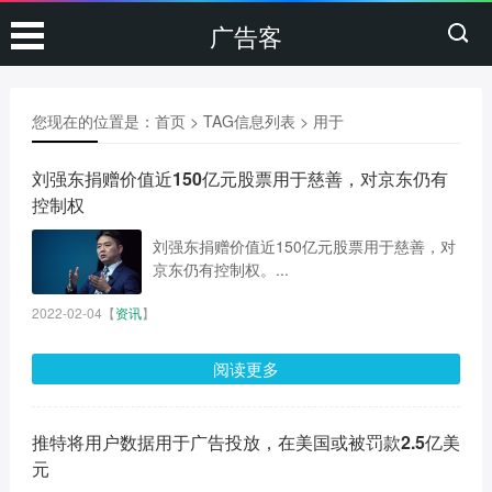
广告客
您现在的位置是：
首页
> TAG信息列表 > 用于
刘强东捐赠价值近150亿元股票用于慈善，对京东仍有
控制权
刘强东捐赠价值近150亿元股票用于慈善，对
京东仍有控制权。...
2022-02-04
【
资讯
】
阅读更多
推特将用户数据用于广告投放，在美国或被罚款2.5亿美
元