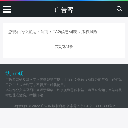
广告客
您现在的位置是：
首页
> TAG信息列表 > 版权风险
共0页/0条
站点声明：
广告客网站及其文字内容归智慧工场（北京）文化传媒有限公司所有，任何单
位及个人未经许可，不得擅自转载使用。
本站部分文字及图片来源于网络，如侵犯到您的权益，请及时告知，本站将及
时处理或撤换。举报邮箱：
Copyright © 2022 广告客 版权所有 备案号：
京ICP备13001399号-5