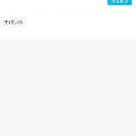
阅读更多
共1页/2条