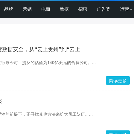
品牌
营销
电商
数据
招聘
广告奖
运营
责数据安全，从“云上贵州”到“云上
行政令时，提及的估值为140亿美元的合资公司。...
阅读更多
案
性的前提下，正寻找其他方法来扩大员工队伍。...