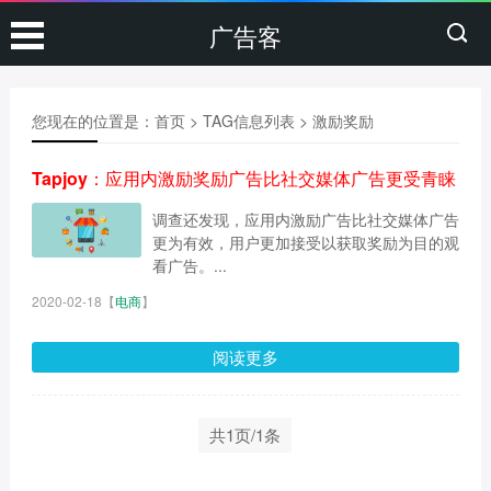
广告客
您现在的位置是：
首页
> TAG信息列表 > 激励奖励
Tapjoy：应用内激励奖励广告比社交媒体广告更受青睐
调查还发现，应用内激励广告比社交媒体广告
更为有效，用户更加接受以获取奖励为目的观
看广告。...
2020-02-18
【
电商
】
阅读更多
共1页/1条