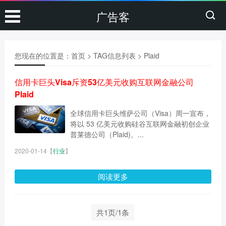
广告客
您现在的位置是：
首页
> TAG信息列表 > Plaid
信用卡巨头Visa斥资53亿美元收购互联网金融公司
Plaid
全球信用卡巨头维萨公司（Visa）周一宣布，
将以 53 亿美元收购硅谷互联网金融初创企业
普莱德公司（Plaid)。...
2020-01-14
【
行业
】
阅读更多
共1页/1条