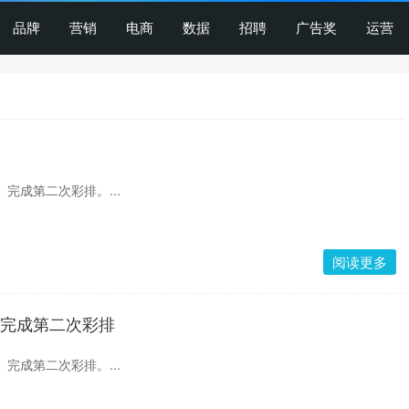
品牌
营销
电商
数据
招聘
广告奖
运营
》完成第二次彩排。...
阅读更多
》完成第二次彩排
》完成第二次彩排。...