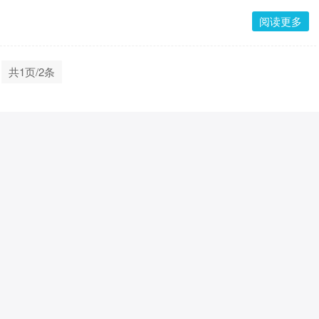
阅读更多
共1页/2条