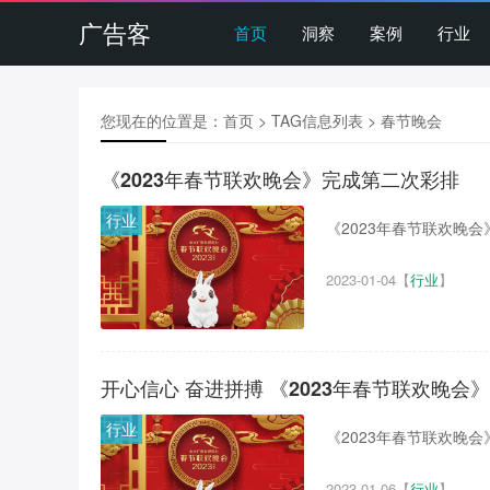
广告客
首页
洞察
案例
行业
您现在的位置是：
首页
> TAG信息列表 > 春节晚会
《2023年春节联欢晚会》完成第二次彩排
行业
《2023年春节联欢晚会
2023-01-04
【
行业
】
开心信心 奋进拼搏 《2023年春节联欢晚会
行业
《2023年春节联欢晚会
2023-01-06
【
行业
】