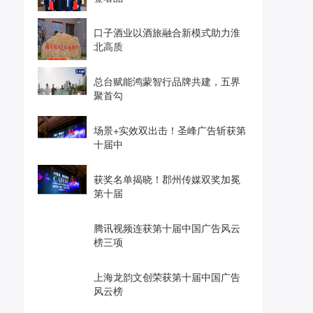
口子酒业以酒旅融合新模式助力淮
北高质
总台赋能鸿蒙智行品牌共建，五界
聚首勾
场景+实效双出击！圣峰广告斩获第
十届中
获奖名单揭晓！郡州传媒双奖加冕
第十届
腾讯视频连获第十届中国广告风云
榜三项
上海龙韵文创荣获第十届中国广告
风云榜