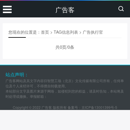
广告客
您现在的位置是：
首页
> TAG信息列表 > 广告执行官
共0页/0条
站点声明：
广告客网站及其文字内容归智慧工场（北京）文化传媒有限公司所有，任何单
位及个人未经许可，不得擅自转载使用。
本站部分文字及图片来源于网络，如侵犯到您的权益，请及时告知，本站将及
时处理或撤换。举报邮箱：
Copyright © 2022 广告客 版权所有 备案号：
京ICP备13001399号-5