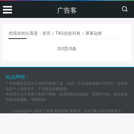
广告客
您现在的位置是：
首页
> TAG信息列表 > 屏幕边框
共0页/0条
站点声明：
广告客网站及其文字内容归智慧工场（北京）文化传媒有限公司所有，任何单
位及个人未经许可，不得擅自转载使用。
本站部分文字及图片来源于网络，如侵犯到您的权益，请及时告知，本站将及
时处理或撤换。举报邮箱：
Copyright © 2022 广告客 版权所有 备案号：
京ICP备13001399号-5